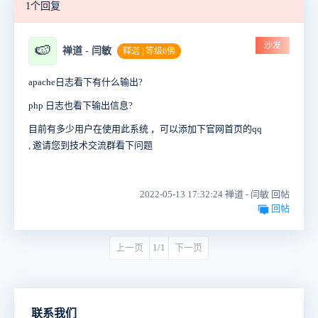
1个回复
沙发
🍉
禅道 - 闫敏
释迦 | 等级6佛
apache日志看下有什么输出?
php 日志也看下输出信息?
目前有多少用户在使用此系统 ，可以添加下官网首页的qq
, 邀请您到技术交流群看下问题
2022-05-13 17:32:24 禅道 - 闫敏 回帖
回帖
上一页
1/1
下一页
联系我们