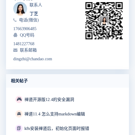
联系人
丁芝
电话(微信)
17663906485
QQ号码
1481227768
联系邮箱
dingzhi@chandao.com
相关帖子
🎮
禅道开源版12.4的安全漏洞
🚘
禅道11.4 怎么支持markdown编辑
📗
k8s安装禅道后，初始化页面时报错