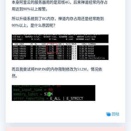
本身阿里云的服务器用的是双核4G，后来禅道经常内存占
用达到90%以上报警。
所以升级系统到了8G内存，禅道内存占用还是经常跑到
90%以上，是什么原因呢？
而且我尝试将PHP.INI的内存限制修改为512M，情况依
然。
回帖