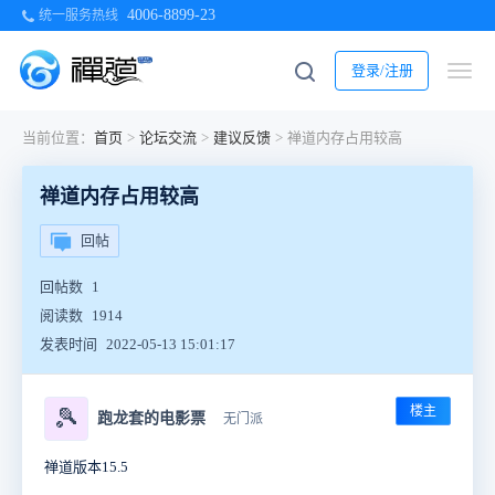
4006-8899-23
统一服务热线
登录/注册
当前位置：
首页
>
论坛交流
>
建议反馈
>
禅道内存占用较高
禅道内存占用较高
回帖
回帖数
1
阅读数
1914
发表时间
2022-05-13 15:01:17
楼主
🎾
跑龙套的电影票
无门派
禅道版本15.5