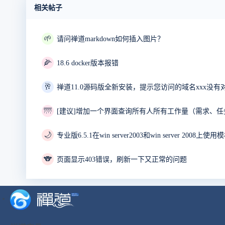
相关帖子
🌱
请问禅道markdown如何插入图片？
🌽
18.6 docker版本报错
🥂
禅道11.0源码版全新安装，提示您访问的域名xxx没有
🌁
[建议]增加一个界面查询所有人所有工作量（需求、任
🌙
专业版6.5.1在win server2003和win server 20
🐨
页面显示403错误，刷新一下又正常的问题