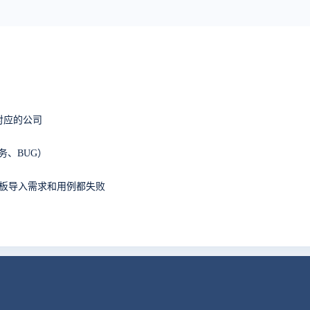
对应的公司
务、BUG）
08上使用模板导入需求和用例都失败