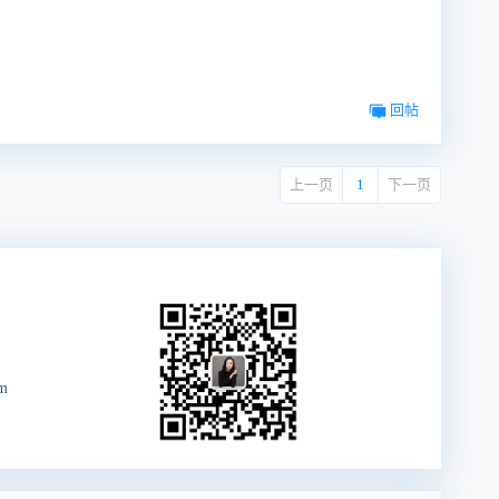
回帖
上一页
1
下一页
m