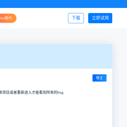
下载
立即试用
Jira替代
登录/注册
楼主
择该项目或者重新进入才能看到所有的bug