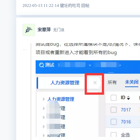
2022-05-13 11:22:14 健壮的吐司 回帖
🌽
宋翠萍
无门派