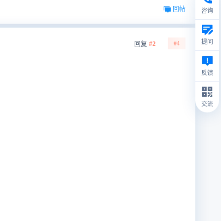
回帖
咨询
提问
回复
#2
#4
反馈
交流