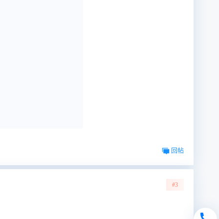
回帖
#3