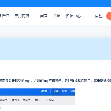
云禅道
应用商店
问答
论坛
资源中心
信创
g页面只有新提交的bug,，之前的bug不再显示，只能选择其它项目，再重新选