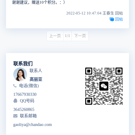
谢谢建议，赠送10个积分。：）
2022-05-12 10:47:04 王春生 回帖
回帖
上一页
1/1
下一页
联系我们
联系人
高丽亚
电话(微信)
17667930330
QQ号码
3645260865
联系邮箱
gaoliya@chandao.com