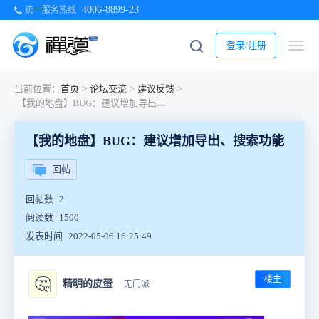
4006-8899-23
统一服务热线
登录/注册
当前位置：
首页
>
论坛交流
>
建议反馈
>
【我的地盘】BUG：建议增加导出、搜索功能
【我的地盘】BUG：建议增加导出、搜索功能
回帖
回帖数
2
阅读数
1500
发表时间
2022-05-06 16:25:49
楼主
🤔
精明的皮蛋
无门派