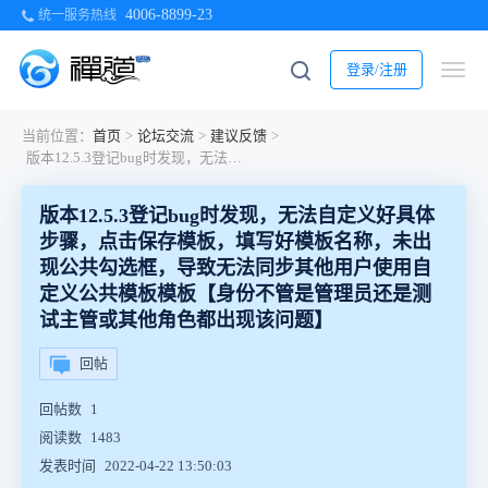
4006-8899-23
统一服务热线
登录/注册
当前位置：
首页
>
论坛交流
>
建议反馈
>
版本12.5.3登记bug时发现，无法自定义好具体步骤，点击保存模板，填写好模板名称，未出现公共勾选框，导致无法同步其他用户使用自定义公共模板模板【身份不管是管理员还是测试主管或其他角色都出现该问题】
版本12.5.3登记bug时发现，无法自定义好具体
步骤，点击保存模板，填写好模板名称，未出
现公共勾选框，导致无法同步其他用户使用自
定义公共模板模板【身份不管是管理员还是测
试主管或其他角色都出现该问题】
回帖
回帖数
1
阅读数
1483
发表时间
2022-04-22 13:50:03