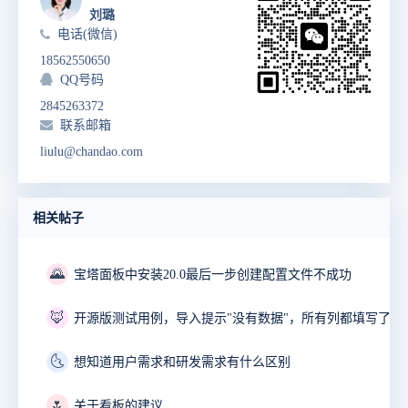
刘璐
电话(微信)
18562550650
QQ号码
2845263372
联系邮箱
liulu@chandao.com
相关帖子
🌄
宝塔面板中安装20.0最后一步创建配置文件不成功
🦊
开源版测试用例，导入提示"没有数据"，所有列都填写了。
🌜
想知道用户需求和研发需求有什么区别
🌷
关于看板的建议