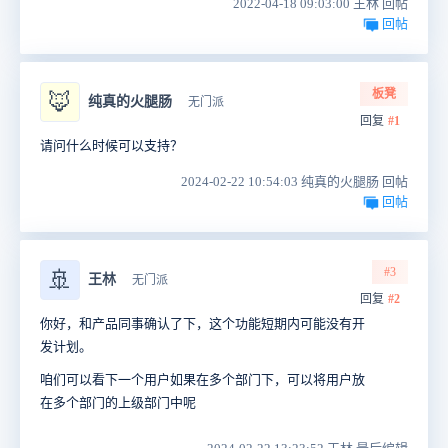
2022-04-18 09:03:00 王林 回帖
回帖
板凳
🦊
纯真的火腿肠
无门派
回复
#1
请问什么时候可以支持？
2024-02-22 10:54:03 纯真的火腿肠 回帖
回帖
#3
🚢
王林
无门派
回复
#2
你好，和产品同事确认了下，这个功能短期内可能没有开
发计划。
咱们可以看下一个用户如果在多个部门下，可以将用户放
在多个部门的上级部门中呢