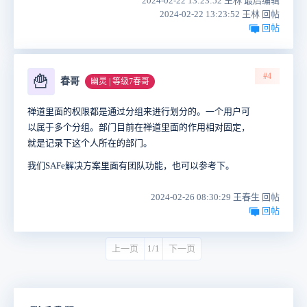
2024-02-22 13:23:52 王林 最后编辑
2024-02-22 13:23:52 王林 回帖
回帖
#4
🍟
春哥
幽灵 | 等级7春哥
禅道里面的权限都是通过分组来进行划分的。一个用户可
以属于多个分组。部门目前在禅道里面的作用相对固定，
就是记录下这个人所在的部门。
我们SAFe解决方案里面有团队功能，也可以参考下。
2024-02-26 08:30:29 王春生 回帖
回帖
上一页
1/1
下一页