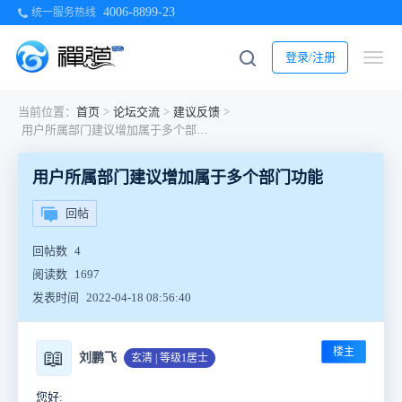
4006-8899-23
统一服务热线
登录/注册
当前位置：
首页
>
论坛交流
>
建议反馈
>
用户所属部门建议增加属于多个部门功能
用户所属部门建议增加属于多个部门功能
回帖
回帖数
4
阅读数
1697
发表时间
2022-04-18 08:56:40
楼主
📖
刘鹏飞
玄清 | 等级1居士
您好: