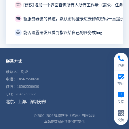
🌁
🐘
🙈
能否设置研发只看到指派给自己的任务或bug
联系方式
咨询
联系人：刘璐
电话：18562550650
提问
微信：18562550650
Q Q：2845263372
北京、上海、深圳分部
反馈
© 2009- 2026
禅道软件（杭州）有限公司
交流
本站IP数据由IPIP.NET提供