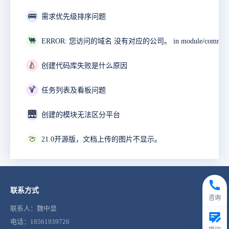
🚌
需求优先级排序问题
🐫
🍐
创建代码库失败是什么原因
🍹
任务列表及看板问题
🌉
创建的模块无法区分平台
🍈
21.0开源版，文档上传的图片不显示。
联系方式
咨询
联系人：魏中显
电话：18561939726