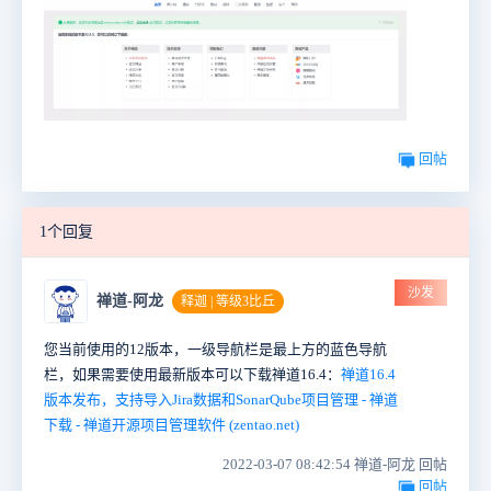
回帖
1个回复
沙发
禅道-阿龙
释迦 | 等级3比丘
您当前使用的12版本，一级导航栏是最上方的蓝色导航
栏，如果需要使用最新版本可以下载禅道16.4：
禅道16.4
版本发布，支持导入Jira数据和SonarQube项目管理 - 禅道
下载 - 禅道开源项目管理软件 (zentao.net)
2022-03-07 08:42:54 禅道-阿龙 回帖
回帖