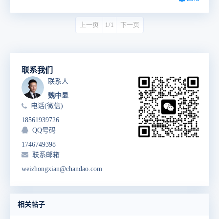
上一页
1/1
下一页
联系我们
联系人
魏中显
电话(微信)
18561939726
QQ号码
1746749398
联系邮箱
weizhongxian@chandao.com
相关帖子