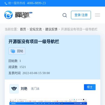
4006-8899-23
统一服务热线
登录/注册
当前位置：
首页
>
论坛交流
>
建议反馈
>
开源版没有项目一级导航栏
开源版没有项目一级导航栏
回帖
回帖数
1
阅读数
1521
发表时间
2022-03-06 15:59:00
楼主
🐨
刘艳
无门派