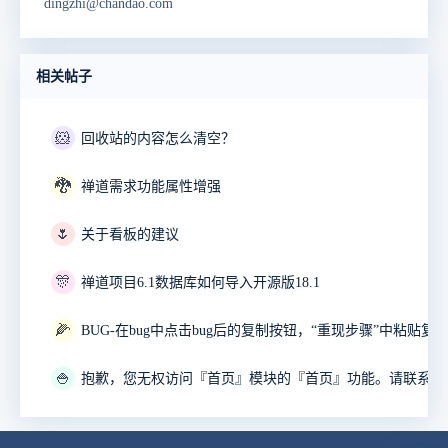
dingzhi@chandao.com
相关帖子
🐹
回收站的内容怎么清空？
🐉
禅道需求功能属性增强
🌷
关于看板的建议
🎊
禅道项目6.1数据库如何导入开源版18.1
🌽
🍚