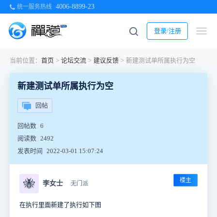
4006-8899-23
统一服务热线
登录/注册
当前位置：
首页
>
论坛交流
>
建议反馈
>
新建测试单所属执行为空
新建测试单所属执行为空
回帖
回帖数
6
阅读数
2492
发表时间
2022-03-01 15:07:24
楼主
🐝
李女士
无门派
在执行里面新建了执行如下图