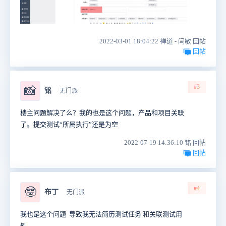
2022-03-01 18:04:22 禅道 - 闫敏 回帖
回帖
#3
📸
铭
无门派
楼主问题解决了么？我的也是这个问题，产品和项目关联
了。提交测试“所属执行”还是为空
2022-07-19 14:36:10 铭 回帖
回帖
#4
🤓
布丁
无门派
我也是这个问题 导致我无法简历测试任务 和关联测试用
例