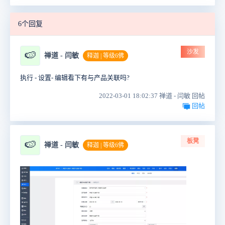
6个回复
沙发
🍉
禅道 - 闫敏
释迦 | 等级6佛
执行 - 设置- 编辑看下有与产品关联吗?
2022-03-01 18:02:37 禅道 - 闫敏 回帖
回帖
板凳
🍉
禅道 - 闫敏
释迦 | 等级6佛