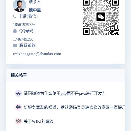
联系人
魏中显
电话(微信)
18561939726
QQ号码
1746749398
联系邮箱
weizhongxian@chandao.com
相关帖子
🚗
请问禅道为什么使用php而不是java进行开发？
🐘
😼
关于WIKI的建议