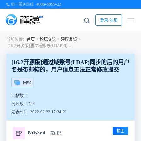
4006-8899-23
统一服务热线
登录/注册
当前位置：
首页
>
论坛交流
>
建议反馈
>
[16.2开源版]通过域账号(LDAP)同步的后的用户名是带邮箱的，用户信息无法正常修改提交
[16.2开源版]通过域账号(LDAP)同步的后的用户
名是带邮箱的，用户信息无法正常修改提交
回帖
回帖数
1
阅读数
1744
发表时间
2022-02-22 17:34:21
楼主
🍺
BitWorld
无门派