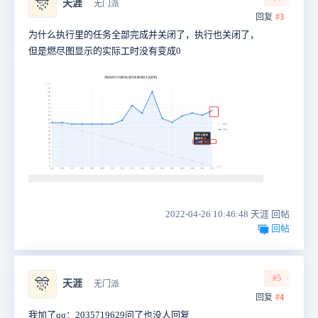
🎊
天涯
无门派
回复
#3
为什么执行里的任务全部完成并关闭了，执行也关闭了，
但是燃尽图显示的实际工时没有变成0
2022-04-26 10:46:48 天涯 回帖
回帖
#5
🎊
天涯
无门派
回复
#4
我加了qq：2035719629问了也没人回复