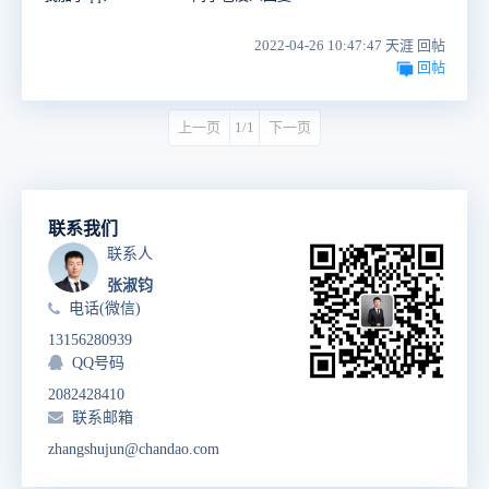
2022-04-26 10:47:47 天涯 回帖
回帖
上一页
1/1
下一页
联系我们
联系人
张淑钧
电话(微信)
13156280939
QQ号码
2082428410
联系邮箱
zhangshujun@chandao.com