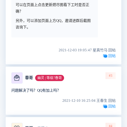
可以在页面上点击更新燃尽图看下工时是否正
确？
另外，可以添加页面上方QQ，邀请进群后截图
咨询下。
2021-12-03 19:05:47 星真竹马 回帖
回帖
#3
🍟
春哥
幽灵 | 等级7春哥
问题解决了吗？QQ有加上吗？
2021-12-10 16:25:04 王春生 回帖
回帖
#4