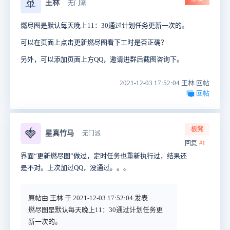
🚢
王林
无门派
燃尽图是默认每天晚上11：30通过计划任务更新一次的。
可以在页面上点击更新燃尽图看下工时是否正确？
另外，可以添加页面上方QQ，邀请进群后截图咨询下。
2021-12-03 17:52:04 王林 回帖
回帖
板凳
🍓
星真竹马
无门派
回复
#1
界面“更新燃尽图”做过，定时任务也重新执行过，结果还
是不对。上次加过QQ，没通过。。。
原帖由 王林 于 2021-12-03 17:52:04 发表
燃尽图是默认每天晚上11：30通过计划任务更
新一次的。