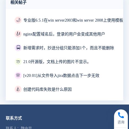
相关帖子
🌙
🎻
nginx配置域名后，登录的用户会变成其他用户
🚍
新增需求时，抄送分组只能添加1个，而且不能删除
🍈
21.0开源版，文档上传的图片不显示。
🌸
[v20.01]从文件导入jira数据点击下一步无效
🍐
创建代码库失败是什么原因
联系方式
咨询
联系人：魏中显