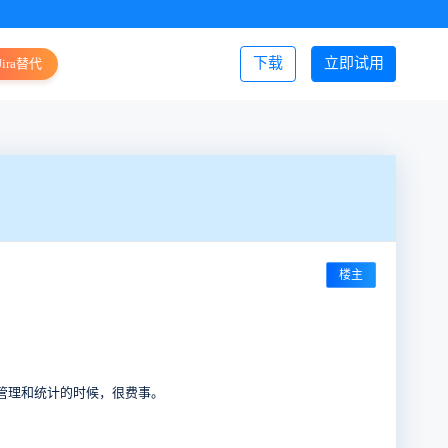
下载
立即试用
Jira替代
登录/注册
楼主
管理和统计的时候，很费事。