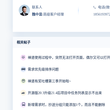
联系人
电话(微
魏中显
/高级客户经理
185619397
相关帖子
🥁
🚌
需求优先级排序问题
😎
禅道有奖吐槽第三季开始啦~
🚙
开源版20.3升级21.4后项目中任务列表显示不出来
🚍
新增需求时，抄送分组只能添加1个，而且不能删除