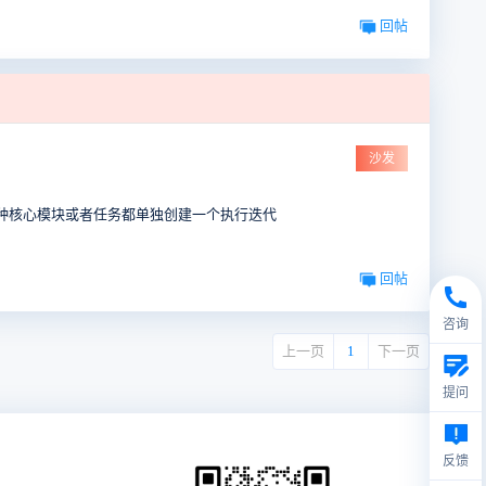
回帖
沙发
种核心模块或者任务都单独创建一个执行迭代
回帖
咨询
上一页
1
下一页
提问
反馈