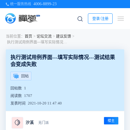
4006-8899-23
统一服务热线
登录/注册
当前位置：
首页
>
论坛交流
>
建议反馈
>
执行测试用例界面---填写实际情况---测试结果会变成失败
执行测试用例界面---填写实际情况---测试结果
会变成失败
回帖
回帖数
1
阅读数
1707
发表时间
2021-10-20 11:47:40
楼主
🍋
汐溪
无门派