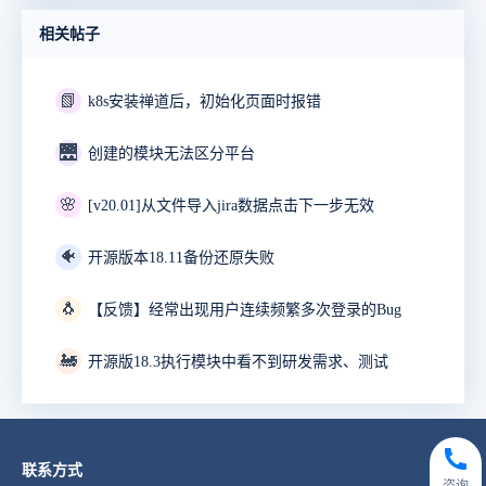
相关帖子
📗
k8s安装禅道后，初始化页面时报错
🌉
创建的模块无法区分平台
🌸
[v20.01]从文件导入jira数据点击下一步无效
🐠
开源版本18.11备份还原失败
🐧
【反馈】经常出现用户连续频繁多次登录的Bug
🚂
开源版18.3执行模块中看不到研发需求、测试
联系方式