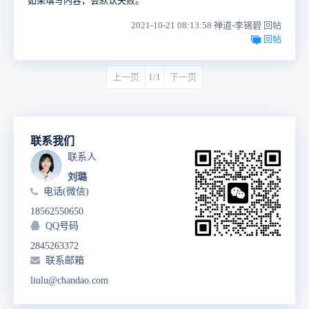
如果填写内容，会默认失败。
2021-10-21 08:13:58 禅道-李锡碧 回帖
回帖
上一页
1/1
下一页
联系我们
联系人
刘璐
电话(微信)
18562550650
QQ号码
2845263372
联系邮箱
liulu@chandao.com