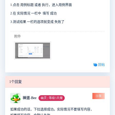
1.点击 用例标题 或者 执行，进入用例界面
2.在 实际情况 一栏中 填写 成功
3.测试结果 一栏的选项就变成 失败了
附件
回帖
1个回复
沙发
禅道-Bee
幽灵 | 等级5天魔
如果成功的话，下拉选择成功。实际情况不要填写内容，