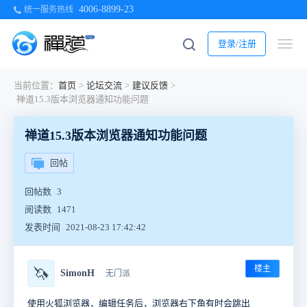
4006-8899-23
统一服务热线
登录/注册
当前位置：
首页
>
论坛交流
>
建议反馈
>
禅道15.3版本浏览器通知功能问题
禅道15.3版本浏览器通知功能问题
回帖
回帖数
3
阅读数
1471
发表时间
2021-08-23 17:42:42
楼主
🦄
SimonH
无门派
使用火狐浏览器，编辑任务后，浏览器右下角有时会跳出