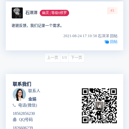
#3
石洋洋
幽灵 | 等级6修罗
谢谢反馈，我们记录一个需求。
2021-08-24 17:10:58 石洋洋 回帖
回帖
上一页
1/1
下一页
联系我们
联系人
金娟
电话(微信)
18562856230
QQ号码
1826606239