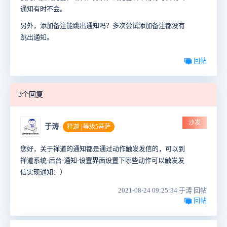
通知有时不会。
另外，添加备注能跳出通知吗？多次尝试添加备注都没有
跳出通知。
回帖
3个回复
沙发
于涛
释迦 | 等级5菩萨
您好，关于禅道的通知都是通过动作触发发信的，可以到
禅道系统-后台-通知-设置界面设置下哪些动作可以触发发
信实现通知：）
2021-08-24 09:25:34 于涛 回帖
回帖