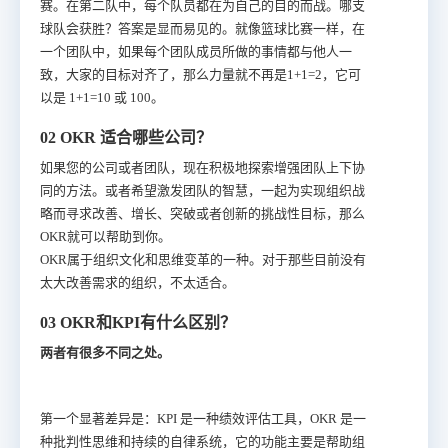
赛。在第二队中，每个队员都在为自己的目的而战。哪支
球队会获胜？答案是显而易见的。就像篮球比赛一样，在
一个团队中，如果每个团队成员所做的事情都与他人一
致，大家的目标对齐了，那么力量就不再是1+1=2，它可
以是 1+1=10 或 100。
02 OKR 适合哪些公司？
如果您的公司或者团队，现在积极地探索增强团队上下协
同的方法。或者希望激发团队的智慧，一起为实现组织战
略而寻求改善、增长、突破或者创新的挑战性目标，那么
OKR就可以帮助到你。
OKR属于组织文化和思维变革的一种。对于那些目前没有
太大改善需求的组织，不太适合。
03 OKR和KPI有什么区别？
两者有很多不同之处。
第一个显著差异是：KPI 是一种绩效评估工具，OKR 是一
种批判性思维和持续的自律系统，它的功能主要是帮助组