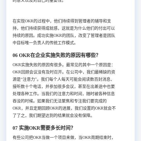
的意义以及对自己的重要性。
在实现OKR的过程中，他们持续得到管理者的辅导和支
持，他们持续获得成就感，这就是为什么他们的付出可以
持续的原因。成功实施OKR的团队，改变了管理者是团队
中目标唯一负责人的传统工作模式。
06 OKR在企业实施失败的原因有哪些？
OKR实施失败的原因有很多。最常见的其中一个原因是：
OKR回顾会议没有及时召开。在公司中，我们最稀缺的资
源是“注意力”。我们每个人每天可能会阅读数百封消息、
接听数十个电话，并参加很多会议，甚至在出差途中也要
处理各种工作。当我们的注意力和时间，随时被各种信息
吞没的时候。如果我们无法聚焦和专注我们要完成的
OKR，并且定期回顾OKR的进展，我们设置的OKR就会不
了了之，我们期望达到的结果就会没有保障。
07 实施OKR需要多长时间？
有些公司把OKR当做一个项目来做，当OKR周期结束时，