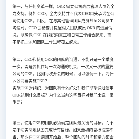
第一，与任何变革一样，OKR 需要公司高层管理人员的全
力支持。例如 CEO。全力支持并不代表CEO口头承诺在公
司使用OKR。相反，在与其他管理团队成员甚至公司员工
沟通时，CEO 会检查并提醒相关团队成员 OKR 的进展情
况。以确保 OKR 在组织内真正和日常工作结合起来，而
不是把OKR和团队工作过程孤立起来。
第二，CEO和使用OKR的团队的沟通，不能只是一个季度
一次，需是要抓住每一次沟通的机会，一次又一次的重复
公司的OKR。比如每次开会的时候，可以强调一下，为什
么公司要实施OKR？
实施OKR对组织、对团队有什么好处？我们期望通过使用
OKR达到什么目标？为什么当前这些目标对我们来说非常
重要？
第三，使用OKR的团队必须确定团队最关键的目标，而不
是不切实际地试图完成所有目标。如果最初的目标设定不
当，那么在OKR周期开始后，整个团队的时间和精力都会