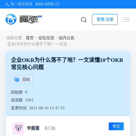
4006-8899-23
统一服务热线
登录/注册
当前位置：
首页
>
论坛交流
>
站内公告
>
企业OKR为什么落不了地？一文读懂10个OKR常见核心问题
企业OKR为什么落不了地？一文读懂10个OKR
常见核心问题
回帖
回帖数
0
阅读数
3581
发表时间
2021-08-16 15:47:35
楼主
🐻
李露露
无门派