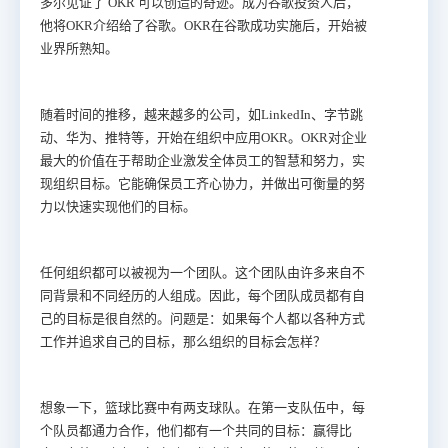
多尔见证了 OKR 可以创造的奇迹。成为谷歌投资人后，
他将OKR介绍给了谷歌。OKR在谷歌成功实施后，开始被
业界所熟知。
随着时间的推移，越来越多的公司，如LinkedIn、字节跳
动、华为、推特等，开始在组织中应用OKR。OKR对企业
最大的价值在于帮助企业激发全体员工的智慧和努力，实
现组织目标。它能确保员工齐心协力，并做出可衡量的努
力以快速实现他们的目标。
任何组织都可以被视为一个团队。这个团队由许多来自不
同背景和不同经历的人组成。因此，每个团队成员都有自
己的目标是很自然的。问题是：如果每个人都以各种方式
工作并追求自己的目标，那么组织的目标会怎样？
想象一下，篮球比赛中有两支球队。在第一支队伍中，每
个队员都通力合作，他们都有一个共同的目标：赢得比