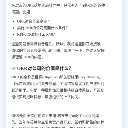
在过去的OKR落地实施辅导中，经常有人问到OKR的各种
问题。比如：
OKR适合什么企业？
实施OKR的公司需要什么条件？
KPI和OKR有什么区别？
这些问题非常具有普遍性。所以，我将这些刚开始接触
OKR的学习者经常提出的问题，整理了一下，帮助大家快
速理解OKR的内涵。
01 OKR对公司的价值是什么？
OKR 的全称是目标(Objective)和关键结果(Key Results)。
目标告诉我们我们要去哪里，关键结果建议我们应该如何
到达那里。它是一种批判性思维和持续自律系统，可帮助
组织实现战略目标，增强组织的上下协同。
OKR是由英特尔创始人安迪·格罗夫 (Andy Grove) 创建
的。当年在英特尔主要负责产品开发、营销和销售的约翰·