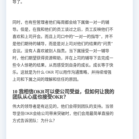
导了。
同时，也有些管理者他们每周都会给下属做一对一的辅
导。但是，在我和他们的员工谈过之后，员工反映他们不
喜欢和上司开会。而且上司口中的“一对一的指导”，并不
是他们期待的辅导，而是是对上司对他们的结果的“问责”
会议。没有人喜欢被别人指责。当下属接受一对一辅导
时，他们期望获得资源帮助，并在上司的辅导下去完成一
些令人惊艳的结果，从而感受到自身的成长。成长等于快
乐。这就是为什么 OKR 可以用作沟通策略，并持续增强
上司和下属之间的理解和信任的原因。
10 我相信OKR可以使公司受益，但如何让我的
团队从心底也接受OKR？
伟大的领导者是有远见的，他们会得到团队的支持。当领
导坚信OKR会给公司带来突破时，他们会用最简单直接的
方式告诉团队：为什么？