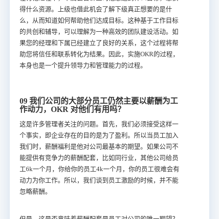
得什么资源。上级也借此机会了解下级真正想要的是什
么，从而知道如何帮助他们达成目标。这种基于工作目标
的共创和辅导，可以理解为一种高效的团队建设活动。如
果您的经理和下属已经建立了良好的关系，这个过程将帮
助您将信任和联系转化为结果。因此，实施OKR的过程，
本身也是一个提升领导力和管理能力的过程。
09 我们公司的大部分员工仍然主要以薪酬为工
作动力，OKR 对他们有用吗？
这是许多管理者关注的问题。首先，我们必须接受这样一
个事实，即企业存在的目的是为了盈利。所以当员工加入
我们时，薪酬福利是他对公司最基本的期望。如果公司不
能提供有竞争力的薪酬配套，比如同行业，其他公司给员
工6k一个月，你给你的员工4k一个月，你的员工很难会有
动力为你工作。所以，我们谈到员工激励的时候，并不能
忽略薪酬。
但是，这是否意味着薪酬配套是员工对公司的唯一期望？