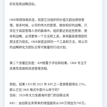
织实现其战略目标。
OKR和绩效相关连，但是它对组织的价值又超出绩效管
理。很多时候，公司的伟大的愿景、使命和好的战略，只
存在于高层管理人员的脑海中。组织要达到这些愿景、使
命和战略，必须要有一个方法和工具，来将最高管理层的
想法变为现实。OKR就是这样的一个工具和方法，将公司
的战略转化为团队日常可衡量的行动计划。
第二个显著区别是：KPI侧重于评估和结果。OKR 专注于
改善性思维和改进管理流程。
例如，如果 CEO 的 2021 年 KPI 之一是销售额增长 25%，
那么它在 OKR 格式中是什么样子的？
目标：2020年大力发展海外部门的创新业务
KR1：由创新业务带来的增值服务从300万增加为700万。