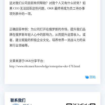
这对我们公司目前有何帮助？对我个人又有什么好处？如
果 CEO 无法回答这些问题，OKR 最终将成为员工待办事
项列表中的一项。
正确回答举例：为公司打开在俄罗斯的市场，提升我们品
牌在俄罗斯年轻人心中的影响力，从而提升运营收入。或
者，建立赋能的积极企业文化，培养世界一流战斗力的未
来行业领袖等。
文章来源于OKR分享平台：
http://www.okr.men/knowledge/enterprise-okr-176.html
回帖
联系我们