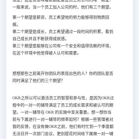
一般来说，当一个员工加入公司的时，他们有三个期望。
第一个期望是薪资，员工希望他的努力能够得到物质回
报。
第二个期望是成长，员工希望通过一段时间的积累，看到
自己成长并且不断获得成就感。
第三个期望是能够在公司有一个安全和值得信赖的环境，
在这个环境中他觉得被人认可和需要。
想想那些之前离开你团队的表现出色的人？你的团队是否
同时满足了他们的三个期望？
OKR之所以可以激活员工的智慧和参与性，是因为OKR过
程中的一对一的辅导满足了员工的成长需求和被认可的期
望。一对一辅导在 OKR 的实施中至关重要。想一想你当
前与下属进行一对一辅导的频率如何？根据一些管理者对
我的反馈，在没有做OKR之前，他们有时忙到一个季度都
无法召开一次部门会议，更别提花时间给下属做一对一辅