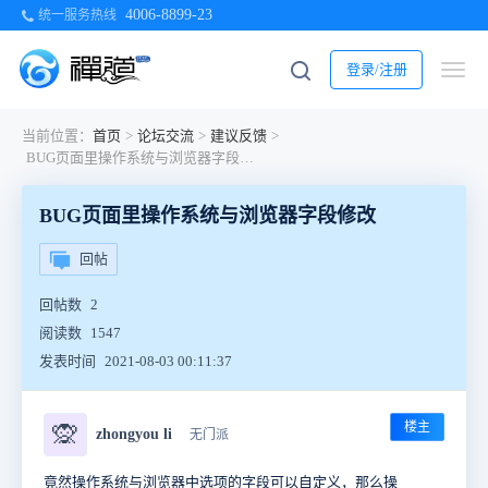
4006-8899-23
统一服务热线
登录/注册
当前位置：
首页
>
论坛交流
>
建议反馈
>
BUG页面里操作系统与浏览器字段修改
BUG页面里操作系统与浏览器字段修改
回帖
回帖数
2
阅读数
1547
发表时间
2021-08-03 00:11:37
楼主
🙊
zhongyou li
无门派
竟然操作系统与浏览器中选项的字段可以自定义，那么操