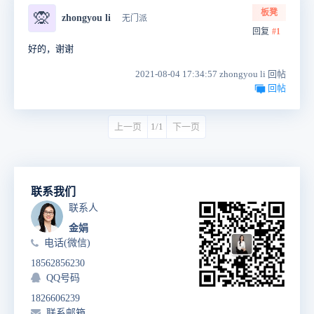
板凳
🙊
zhongyou li
无门派
回复
#1
好的，谢谢
2021-08-04 17:34:57 zhongyou li 回帖
回帖
上一页
1/1
下一页
联系我们
联系人
金娟
电话(微信)
18562856230
QQ号码
1826606239
联系邮箱