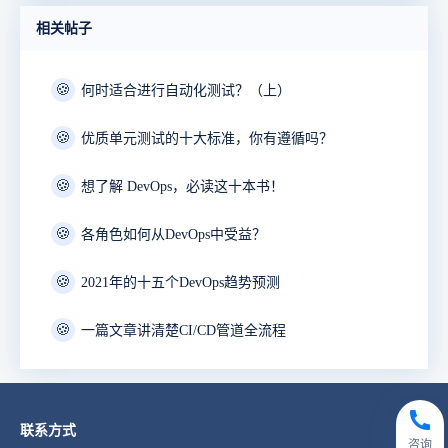
相关帖子
🍪
何时适合进行自动化测试？（上）
🍪
优质单元测试的十大标准，你有遵循吗？
🍪
想了解 DevOps，必读这十本书！
🍪
各角色如何从DevOps中受益？
🍪
2021年的十五个DevOps趋势预测
🍪
一篇文章讲清楚CI/CD管道全流程
联系方式
咨询