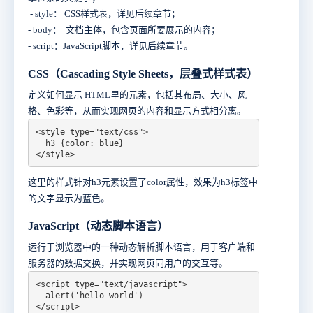
- style： CSS样式表，详见后续章节；
- body： 文档主体，包含页面所要展示的内容；
- script：JavaScript脚本，详见后续章节。
CSS（Cascading Style Sheets，层叠式样式表）
定义如何显示 HTML里的元素，包括其布局、大小、风
格、色彩等，从而实现网页的内容和显示方式相分离。
<style type="text/css">

  h3 {color: blue}

</style>
这里的样式针对h3元素设置了color属性，效果为h3标签中
的文字显示为蓝色。
JavaScript（动态脚本语言）
运行于浏览器中的一种动态解析脚本语言，用于客户端和
服务器的数据交换，并实现网页同用户的交互等。
<script type="text/javascript">

  alert('hello world')

</script>