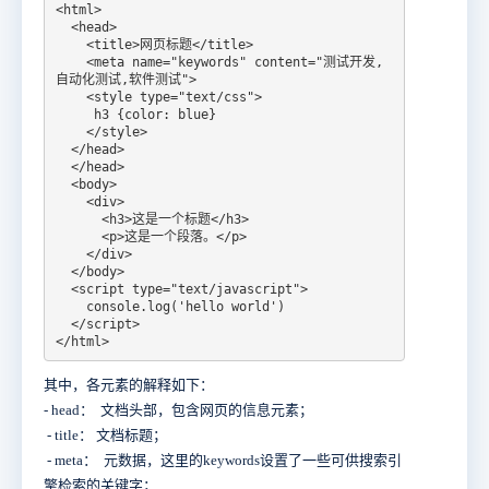
<html>

  <head>

    <title>网页标题</title>

    <meta name="keywords" content="测试开发,
自动化测试,软件测试">

    <style type="text/css">

     h3 {color: blue}

    </style>

  </head>

  </head>

  <body>

    <div>

      <h3>这是一个标题</h3>

      <p>这是一个段落。</p>

    </div>

  </body>

  <script type="text/javascript">

    console.log('hello world')

  </script>

</html>
其中，各元素的解释如下：
- head： 文档头部，包含网页的信息元素；
- title： 文档标题；
- meta： 元数据，这里的keywords设置了一些可供搜索引
擎检索的关键字；