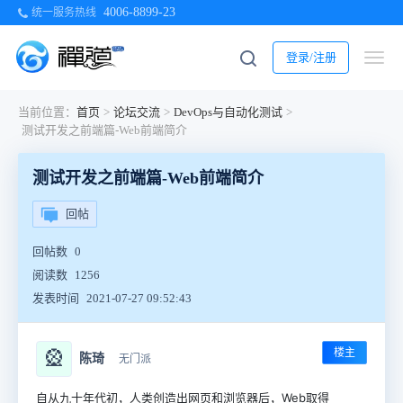
4006-8899-23
统一服务热线
登录/注册
当前位置：
首页
>
论坛交流
>
DevOps与自动化测试
>
测试开发之前端篇-Web前端简介
测试开发之前端篇-Web前端简介
回帖
回帖数
0
阅读数
1256
发表时间
2021-07-27 09:52:43
楼主
🎡
陈琦
无门派
自从九十年代初，人类创造出网页和浏览器后，Web取得