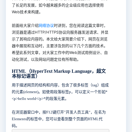
了长足的发展，如今越来越多的企业级应用也选择使用
Web技术来构建。
前面给大家介绍
时讲到，您在阅读这篇文章时，
网络协议
浏览器是通过HTTP/HTTPS协议向服务器发送请求、并显
示了其响应内容的。本文给大家简要介绍下，网页在浏览
器中展现和互动时，主要涉及到的以下几个方面的技术。
希望此系列文章，对大家工作中的Web测试用例设计、自
动化测试，以及网站问题定位有所帮助。
HTML（HyperText Markup Language，超文
本标记语言）
用于描述网页的结构和内容，包含了很多标签（tag）组成
的元素(element)。如使用段落标签p，可以定义一个形如*
<p>hello world</p>*的段落元素。
在浏览器窗口中，按F12键打开”开发人员工具“，在名为
Elements的标签中，您可以查看到整个页面的HTML代
码。