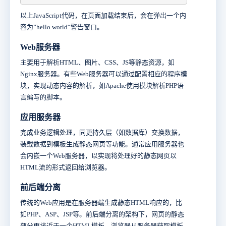
以上JavaScript代码，在页面加载结束后，会在弹出一个内
容为”hello world“警告窗口。
Web服务器
主要用于解析HTML、图片、CSS、JS等静态资源，如
Nginx服务器。有些Web服务器可以通过配置相应的程序模
块，实现动态内容的解析，如Apache使用模块解析PHP语
言编写的脚本。
应用服务器
完成业务逻辑处理，同更持久层（如数据库）交换数据，
装载数据到模板生成静态网页等功能。通常应用服务器也
会内嵌一个Web服务器，以实现将处理好的静态网页以
HTML流的形式返回给浏览器。
前后端分离
传统的Web应用是在服务器端生成静态HTML响应的，比
如PHP、ASP、JSP等。前后端分离的架构下，网页的静态
部分更接近于一个HTML模板，浏览器从服务器获取模板