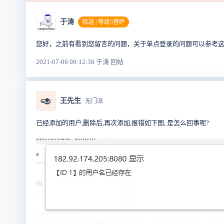
于涛
释迦 | 等级5菩萨
您好，之前有看到您留言的问题，关于单点登录的问题可以参考这里配置一下呢https:/
2021-07-06 09:12:38 于涛 回帖
🥑
王先生
无门派
已经添加的用户,删除后,再次添加,报错如下图, 是怎么回事呢?