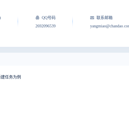
)
QQ号码
联系邮箱
2692096539
yangmiao@chandao.co
，新建任务为例