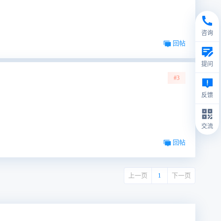
咨询
回帖
提问
#3
反馈
交流
回帖
上一页
1
下一页