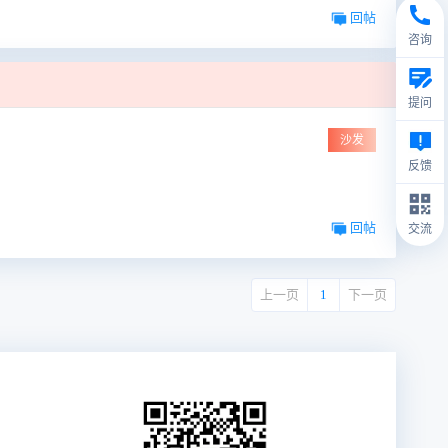
回帖
咨询
提问
沙发
反馈
回帖
交流
上一页
1
下一页