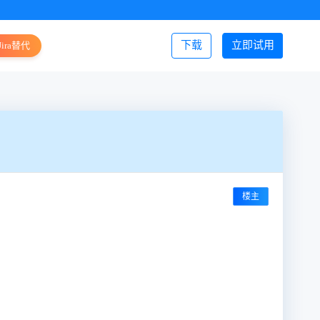
下载
立即试用
Jira替代
登录/注册
楼主