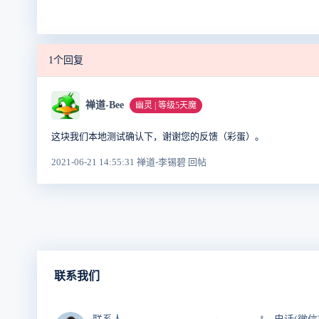
1个回复
禅道-Bee
幽灵 | 等级5天魔
这块我们本地测试确认下，谢谢您的反馈（彩蛋）。
2021-06-21 14:55:31 禅道-李锡碧 回帖
联系我们