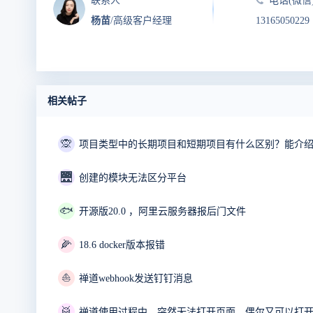
联系人
电话(微信
杨苗
/高级客户经理
13165050229
相关帖子
🙊
项目类型中的长期项目和短期项目有什么区别？能介
🌉
创建的模块无法区分平台
🐟
开源版20.0 ，阿里云服务器报后门文件
🌽
18.6 docker版本报错
⛵
禅道webhook发送钉钉消息
🥁