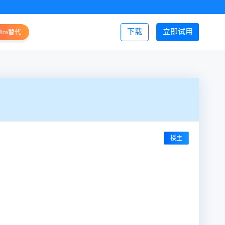
下载
立即试用
Jira替代
登录/注册
楼主