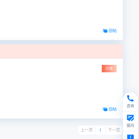
回帖
沙发
咨询
回帖
提问
上一页
1
下一页