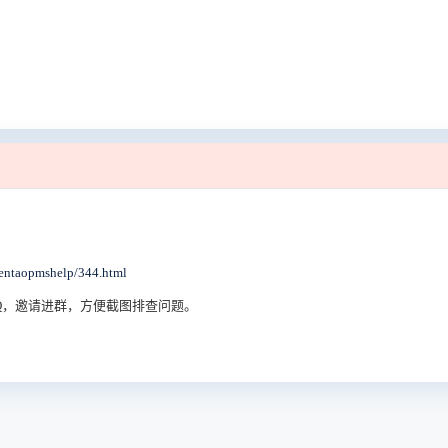
opmshelp/344.html
方QQ，邀请进群，方便截图排查问题。