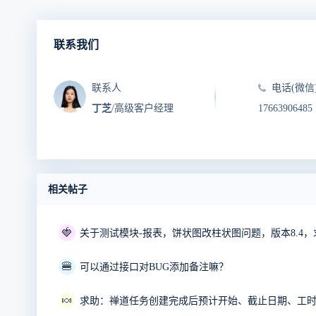
联系我们
联系人
电话(微信
丁芝
/高级客户经理
17663906485
相关帖子
🍓
关于测试模块-报表，饼状图改柱状图问题，版本8.4，
🍔
可以通过接口对BUG添加备注嘛？
🍬