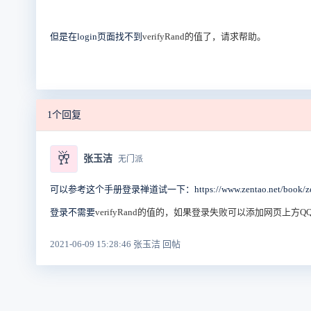
但是在login页面找不到
verifyRand的值了，请求帮助。
1个回复
🥂
张玉洁
无门派
可以参考这个手册登录禅道试一下：https://www.zentao.net/book/zenta
登录不需要
verifyRand的值的，如果登录失败可以添加网页上
2021-06-09 15:28:46 张玉洁 回帖