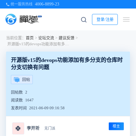
4006-8899-23
统一服务热线
登录/注册
当前位置：
首页
>
论坛交流
>
建议反馈
>
开源版v15的devops功能添加有多分支的仓库时分支切换有问题
开源版v15的devops功能添加有多分支的仓库时
分支切换有问题
回帖
回帖数
2
阅读数
1647
发表时间
2021-06-09 09:16:58
楼主
🍀
李开圻
无门派