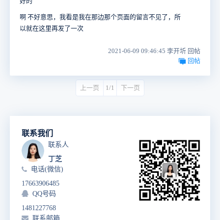
好的
啊 不好意思，我看是我在那边那个页面的留言不见了，所
以就在这里再发了一次
2021-06-09 09:46:45 李开圻 回帖
回帖
上一页
1/1
下一页
联系我们
联系人
丁芝
电话(微信)
17663906485
QQ号码
1481227768
联系邮箱