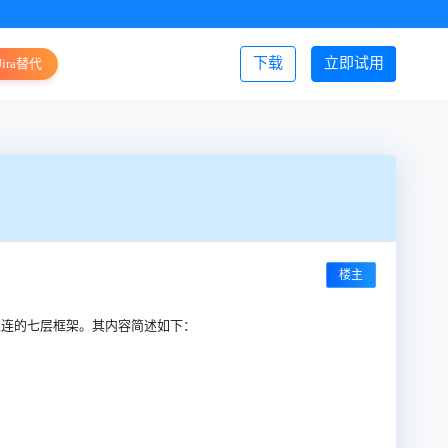
下载
立即试用
Jira替代
登录/注册
楼主
了网络互连的七层框架。其内容简述如下：