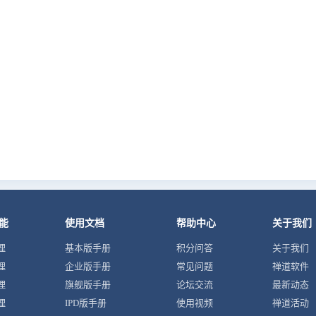
能
使用文档
帮助中心
关于我们
理
基本版手册
积分问答
关于我们
理
企业版手册
常见问题
禅道软件
理
旗舰版手册
论坛交流
最新动态
理
IPD版手册
使用视频
禅道活动