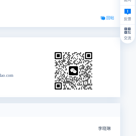
回帖
反馈
交流
dao.com
李晓琳