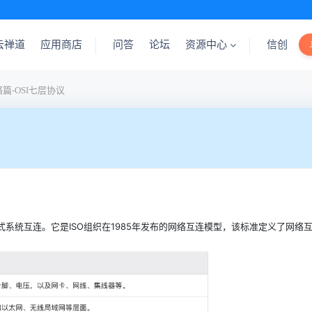
云禅道
应用商店
问答
论坛
资源中心
信创
篇-OSI七层协议
nect）开放式系统互连。它是ISO组织在1985年发布的网络互连模型，该标准定义