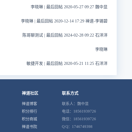
李晓琳
|
最后回帖 2020-05-27 09:27 魏中显
李晓琳
|
最后回帖 2020-12-14 17:29 禅道-李锡碧
陈哥聊测试
|
最后回帖 2024-02-28 09:22 石洋洋
李晓琳
敏捷开发
|
最后回帖 2020-05-21 11:25 石洋洋
禅道社区
联系方式
禅道博客
联系人：魏中显
积分排行
电话：18561939726
积分商城
微信：18561939726
禅道书院
Q Q：1746749398