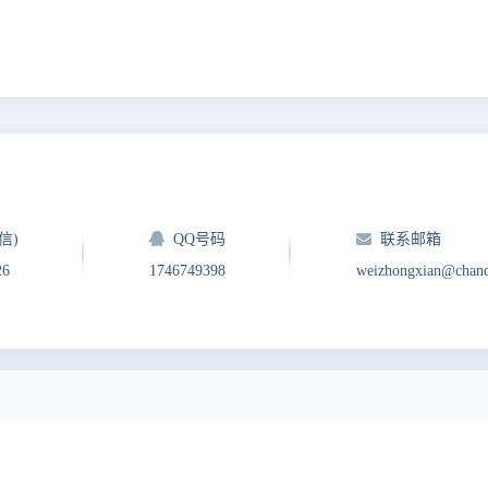
信)
QQ号码
联系邮箱
26
1746749398
weizhongxian@chan