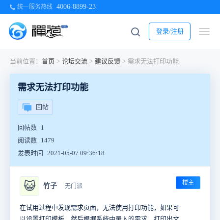
4006-8899-23
统一服务热线
登录/注册
当前位置：
首页
>
论坛交流
>
建议反馈
>
需求无法打印功能
需求无法打印功能
回帖
回帖数
1
阅读数
1479
发表时间
2021-05-07 09:36:18
楼主
😺
竹子
无门派
在试用过程中发现需求页面，无法使用打印功能，如果可
以设置打印模板，然后根据系统中录入的需求，打印出文