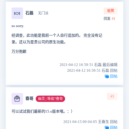
板凳
🍬
石磊
无门派
回复
#1
so sorry.
经调查，此功能是我前一个人自行追加的。 完全没有记
录。还以为是贵公司的原生功能。
万分抱歉
2021-04-12 16:59:51 石磊 最后编辑
2021-04-12 16:59:51 石磊 回帖
回帖
#3
🍟
春哥
幽灵 | 等级7春哥
可以试试我们最新的15.x版本哦。：）
2021-04-15 00:04:05 王春生 回帖
回帖