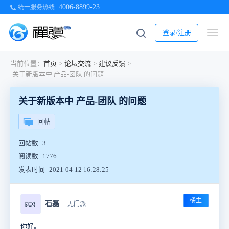
4006-8899-23
统一服务热线
登录/注册
当前位置：
首页
>
论坛交流
>
建议反馈
>
关于新版本中 产品-团队 的问题
关于新版本中 产品-团队 的问题
回帖
回帖数
3
阅读数
1776
发表时间
2021-04-12 16:28:25
楼主
🍬
石磊
无门派
你好。