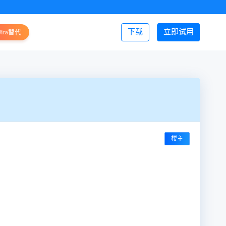
下载
立即试用
Jira替代
登录/注册
楼主