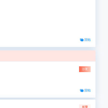
回帖
沙发
回帖
板凳