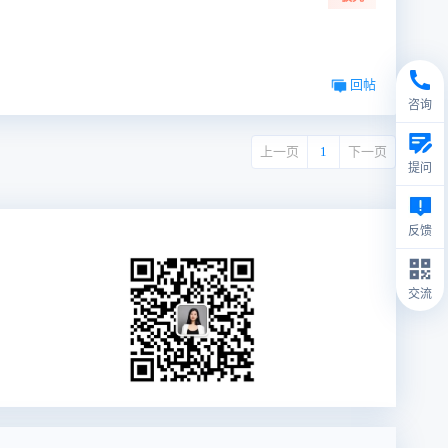
回帖
咨询
上一页
1
下一页
提问
反馈
交流