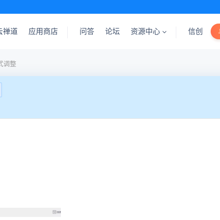
云禅道
应用商店
问答
论坛
资源中心
信创
式调整