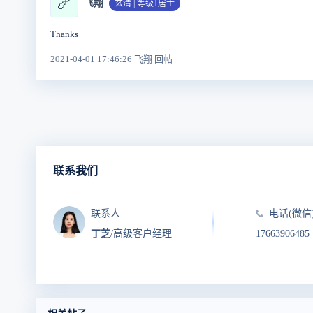
🍤
飞翔
玄清 | 等级1居士
Thanks
2021-04-01 17:46:26 飞翔 回帖
联系我们
联系人
电话(微信
丁芝
/高级客户经理
17663906485