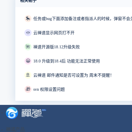
相关帖子
🎠
🥙
云禅道显示网页打不开
🌺
禅道开源版18.12升级失败
😀
18.0 升级到18.4后 功能无法正常使用
🚢
云禅道 邮件通知是否可设置为 周末不提醒！
🎁
svn 权限设置问题
禅道产品