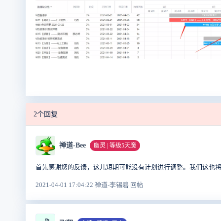
2个回复
禅道-Bee
幽灵 | 等级5天魔
首先感谢您的反馈，这儿短期可能没有计划进行调整。我们这也
2021-04-01 17:04:22 禅道-李锡碧 回帖