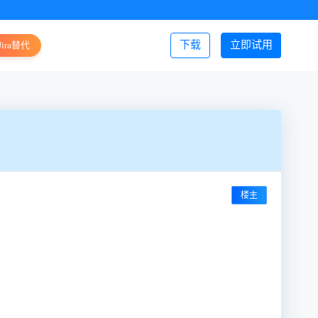
下载
立即试用
Jira替代
登录/注册
楼主