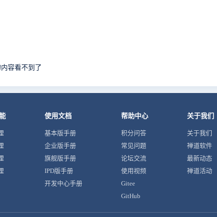
的内容看不到了
能
使用文档
帮助中心
关于我们
理
基本版手册
积分问答
关于我们
理
企业版手册
常见问题
禅道软件
理
旗舰版手册
论坛交流
最新动态
理
IPD版手册
使用视频
禅道活动
开发中心手册
Gitee
GitHub