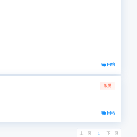
回帖
板凳
回帖
上一页
1
下一页