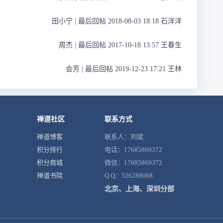
田小宁
|
最后回帖 2018-08-03 18:18 石洋洋
周杰
|
最后回帖 2017-10-18 13:57 王春生
会芳
|
最后回帖 2019-12-23 17:21 王林
禅道社区
联系方式
禅道博客
联系人：刘斌
积分排行
电话：17685869372
积分商城
微信：17685869372
禅道书院
Q Q：526288068
北京、上海、深圳分部