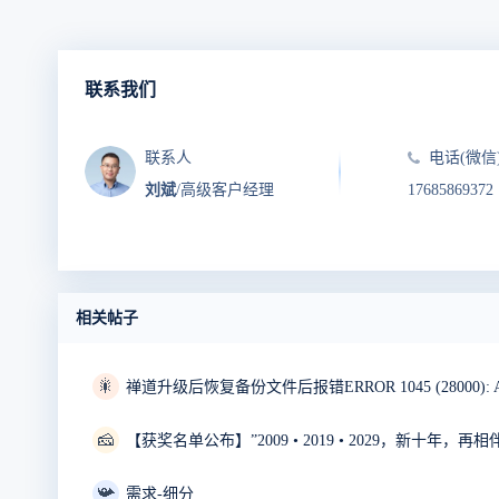
联系我们
联系人
电话(微信
刘斌
/高级客户经理
17685869372
相关帖子
🎇
🧀
【获奖名单公布】”2009 • 2019 • 2029，新十年，
📯
需求-细分