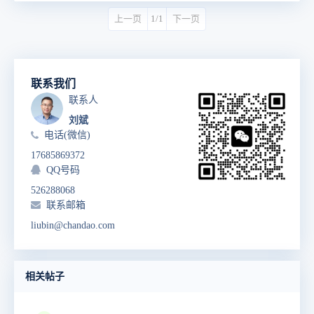
上一页
1/1
下一页
联系我们
联系人
刘斌
电话(微信)
17685869372
QQ号码
526288068
联系邮箱
liubin@chandao.com
相关帖子