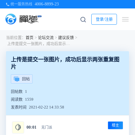
4006-8899-23
统一服务热线
登录/注册
当前位置：
首页
>
论坛交流
>
建议反馈
>
上传是提交一张图片，成功后显示两张重复图片
上传是提交一张图片，成功后显示两张重复图
片
回帖
回帖数
1
阅读数
1559
发表时间
2021-02-22 14:33:58
楼主
🍋
00:01
无门派