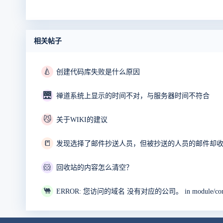
相关帖子
🍐
创建代码库失败是什么原因
🌉
禅道系统上显示的时间不对，与服务器时间不符合
😼
关于WIKI的建议
📒
发现选择了邮件抄送人员，但被抄送的人员的邮件却
🐹
回收站的内容怎么清空？
🐫