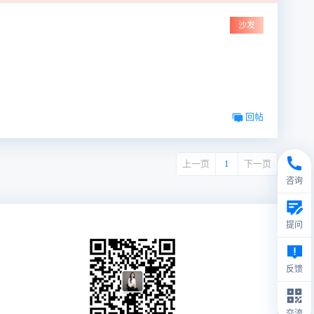
沙发
回帖
上一页
1
下一页
咨询
提问
反馈
交流