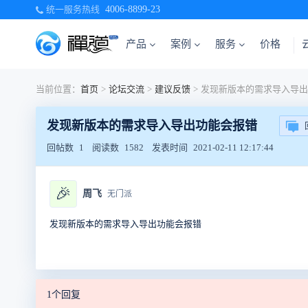
统一服务热线
4006-8899-23
产品
案例
服务
价格
当前位置：
首页
>
论坛交流
>
建议反馈
>
发现新版本的需求导入导出功能会报错
回帖数
1
阅读数
1582
发表时间
2021-02-11 12:17:44
🎉
周飞
无门派
发现新版本的需求导入导出功能会报错
1个回复