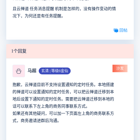
且云禅道 任务消息提醒 机制是怎样的，没有操作变动的情
况下，为何还是有任务提醒。
回帖
1个回复
沙发
⛄
马超
玄清 | 等级6金仙
抱歉，云禅道目前不支持设置通知的定时任务。本地搭建
的禅道可以设置通知的定时任务，可以把云禅道迁移到本
地后设置下通知的定时任务。需要把云禅道迁移到本地的
话可以联系下左上角的商务同事联系方式。
如果还有其他疑问，可以加一下页面左上角的商务联系方
式，商务邀请进群后沟通。