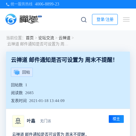
4006-8899-23
统一服务热线
登录/注册
当前位置：
首页
>
论坛交流
>
云禅道
>
云禅道 邮件通知是否可设置为 周末不提醒！
云禅道 邮件通知是否可设置为 周末不提醒！
回帖
回帖数
1
阅读数
2685
发表时间
2021-01-18 13:44:09
楼主
🚢
叶鑫
无门派
云禅道 邮件通知是否可设置为 周末不提醒，