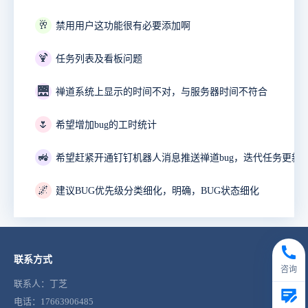
🥂
禁用用户这功能很有必要添加啊
🍹
任务列表及看板问题
🌉
禅道系统上显示的时间不对，与服务器时间不符合
🌷
希望增加bug的工时统计
🚜
🌌
建议BUG优先级分类细化，明确，BUG状态细化
联系方式
咨询
联系人：丁芝
电话：17663906485