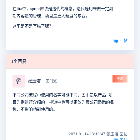
在jira中，sprint应该是迭代的概念，迭代是用来做一定周
期内容量的管理，项目是更大粒度的东西。
这里是不是写错了呢？
回帖
1个回复
沙发
🥂
张玉洁
无门派
不同公司流程中使用的名字可能不同，图中是以产品--项
目为例进行介绍的，禅道中也可以更改为贵公司熟悉的名
称，不影响功能使用的。
2021-01-14 13:10:47 张玉洁 回帖