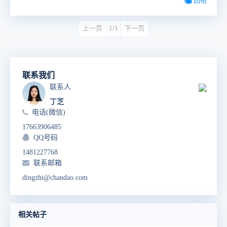
回帖
上一页
1/1
下一页
联系我们
联系人
丁芝
电话(微信)
17663906485
QQ号码
1481227768
联系邮箱
dingzhi@chandao.com
相关帖子