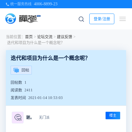
4006-8899-23
统一服务热线
登录/注册
当前位置：
首页
>
论坛交流
>
建议反馈
>
迭代和项目为什么是一个概念呢？
迭代和项目为什么是一个概念呢？
回帖
回帖数
1
阅读数
2411
发表时间
2021-01-14 10:53:03
楼主
🤔
谢。
无门派