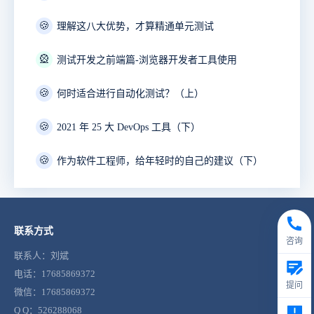
🍪
理解这八大优势，才算精通单元测试
🎡
测试开发之前端篇-浏览器开发者工具使用
🍪
何时适合进行自动化测试？（上）
🍪
2021 年 25 大 DevOps 工具（下）
🍪
作为软件工程师，给年轻时的自己的建议（下）
联系方式
咨询
联系人：刘斌
电话：17685869372
提问
微信：17685869372
Q Q：526288068