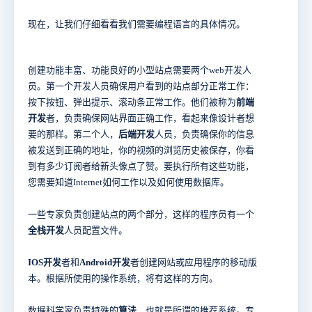
现在，让我们仔细看看我们需要编程语言的具体情况。
创建功能丰富、功能良好的小型站点需要两个web开发人
员。第一个开发人员确保用户看到的站点部分正常工作：
按下按钮、弹出提示、滚动条正常工作。他们被称为
前端
开发
者，负责确保网站界面正确工作，看起来像设计者想
要的那样。第二个人，
后端开发
人员，负责确保你的信息
被发送到正确的地址，你的视频的浏览历史被保存，你看
到有多少订阅者给新头像点了赞。要执行所有这些功能，
您需要知道Internet如何工作以及如何使用数据库。
一些专家负责创建站点的两个部分，这样的程序员有一个
全栈开发
人员配置文件。
IOS开发
者和
Android开发
者创建网站或应用程序的移动版
本。根据所使用的操作系统，将有这样的方向。
数据科学家负责特殊的
算法
，也就是所谓的推荐系统。专