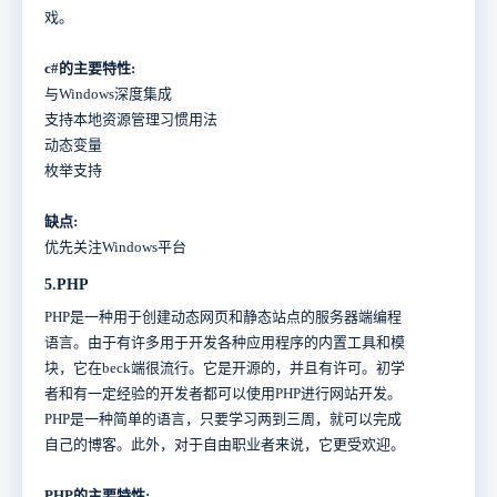
戏。
c#的主要特性:
与Windows深度集成
支持本地资源管理习惯用法
动态变量
枚举支持
缺点:
优先关注Windows平台
5.PHP
PHP是一种用于创建动态网页和静态站点的服务器端编程
语言。由于有许多用于开发各种应用程序的内置工具和模
块，它在beck端很流行。它是开源的，并且有许可。初学
者和有一定经验的开发者都可以使用PHP进行网站开发。
PHP是一种简单的语言，只要学习两到三周，就可以完成
自己的博客。此外，对于自由职业者来说，它更受欢迎。
PHP的主要特性: