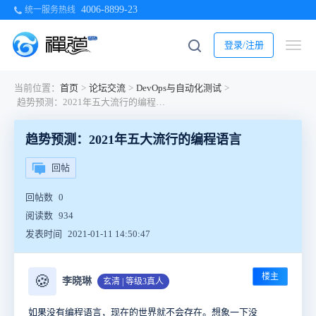
4006-8899-23
统一服务热线
登录/注册
当前位置：
首页
>
论坛交流
>
DevOps与自动化测试
>
趋势预测：2021年五大流行的编程语言
趋势预测：2021年五大流行的编程语言
回帖
回帖数
0
阅读数
934
发表时间
2021-01-11 14:50:47
楼主
🍪
李晓琳
玄清 | 等级3真人
如果没有编程语言，现在的世界就不会存在。想象一下没