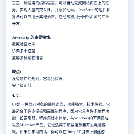
它是一种通用的编码语言，可以自动完成网站页面上的任
务，实现大量的交互性，并添加动画。JavaScript的组件和
算法可以应用于其他语言。它经常被用于网络资源的专业
开发。
JavaScript的主要特性:
数据验证功能
访问多个框架
兼容多种编程语言
缺点:
没有硬性的规则，容易犯错误
安全级别低
4. C#
C#是一种面向对象的编程语言，功能强大，技术性强。它
最适合于许多模板和高性能程序，因为它具有许多编程功
能，如索引器、程序集版本控制、与Windows的可用集成
以及Microsoft产品。它也适用于那些谁想要开发电脑游
戏。如果你学习的话，你可以在Unity 3D引擎上创建游