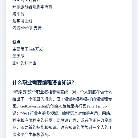
开源服务器端脚本语言
跨平台
短学习曲线
内置MySQL支持
缺点:
主要用于web开发
弱类型
笨拙的标准库
什么职业需要编程语言知识？
“程序员”这个职业概括非常笼统，对一个人到底在做什么
给出了一个浅显的概念，但IT领域有各种各样的领域和专
家。GetCoverLetter的创始人兼首席执行官Yana Trihub
说：“在IT行业有很多领域，编程语言对你很有用；网站、
程序和应用程序的开发、网页设计等，或者你正在改变职
业，需要新的技能和知识。语言知识的优势对一个人的工
资水平产生积极影响。”