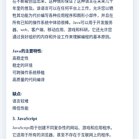
在不断被创造出来，这种情形保证了这种语言在未来几十
年里的普及。该语言可以在任何平台上工作，允许您以牺
牲其功能为代价编写各种应用程序和图形小部件，并且在
所有已知的操作系统中体验很棒。Java可以用于开发服务
器、web、客户端、移动应用、游戏和科研。它还允许您
通过良好组织的内存和外设工作来理解编程的基本原则。
Java的主要特性:
高稳定性
稳定的环境
可跨操作系统移植
高质量的代码编译
缺点:
语言较难
降低性能
3. JavaScript
JavaScript用于创建不同复杂性的网站、游戏和应用程序。
它适用于所有的浏览器，甚至不存在于互联网上的程序。