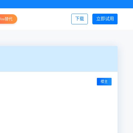
下载
立即试用
Jira替代
登录/注册
楼主