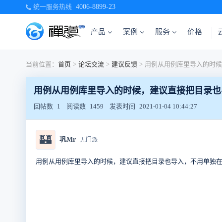
统一服务热线
4006-8899-23
产品
案例
服务
价格
当前位置：
首页
>
论坛交流
>
建议反馈
>
用例从用例库里导入的时候，建议直接把目录也
回帖数
1
阅读数
1459
发表时间
2021-01-04 10:44:27
🏰
巩Mr
无门派
用例从用例库里导入的时候，建议直接把目录也导入，不用单独