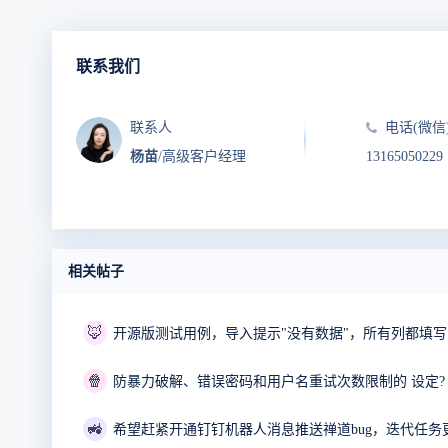
联系我们
联系人
电话(微信
杨苗
/高级客户经理
13165050229
相关帖子
🦊
开源版测试用例，导入提示"没有数据"，所有列都填
🍿
防暴力破解、错误密码和用户名重试次数限制的 设定?
🚜
希望赶紧开通钉钉机器人消息推送禅道bug，迭代任务