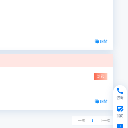
回帖
沙发
咨询
回帖
提问
上一页
1
下一页