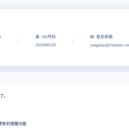
)
QQ号码
联系邮箱
2692096539
yangmiao@chandao.co
写了。
更新的提醒功能