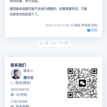
同的同事，并行完成。
通用版本短期可能不会进行调整的；
如果需要的话，只能
先修改代码实现下了。
2020-12-16 15:48:39 禅道-李锡碧 回帖
回帖
上一页
1/1
下一页
联系我们
联系人
魏中显
电话(微信)
18561939726
QQ号码
1746749398
联系邮箱