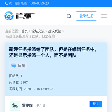
4006-8899-23
统一服务热线
登录/注册
当前位置：
首页
>
论坛交流
>
建议反馈
>
新建任务指派给了团队，但是在编辑任务中，还是显示指派一个人，而不是团队
新建任务指派给了团队，但是在编辑任务中，
还是显示指派一个人，而不是团队
回帖
回帖数
1
阅读数
2107
发表时间
2020-12-16 15:09:28
楼主
🎠
雷俊辉
无门派