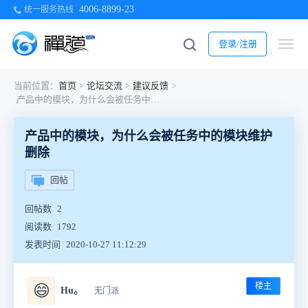
4006-8899-23
统一服务热线
登录/注册
当前位置：
首页
>
论坛交流
>
建议反馈
>
产品中的模块，为什么会被任务中的模块维护删除
产品中的模块，为什么会被任务中的模块维护
删除
回帖
回帖数
2
阅读数
1792
发表时间
2020-10-27 11:12:29
楼主
😄
Hu。
无门派