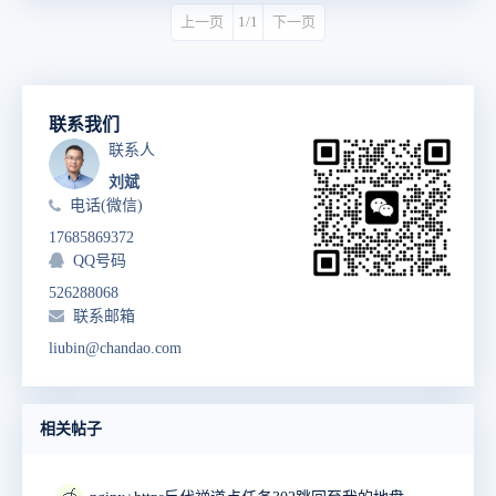
上一页
1/1
下一页
联系我们
联系人
刘斌
电话(微信)
17685869372
QQ号码
526288068
联系邮箱
liubin@chandao.com
相关帖子