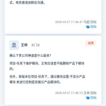
式，商务邀请进群后沟通。
2020-10-27 17:46:47 马超 回帖
回帖
板凳
🚢
王林
无门派
确认下贵公司禅道是什么版本？
项目-任务下维护模块，正常应该是不能删除产品下模块
的。
另外，新版本在项目-任务下，通过模块设置-不显示产品
模块 来进行控制是否展示产品模块的。
2020-10-27 17:48:15 王林 回帖
回帖