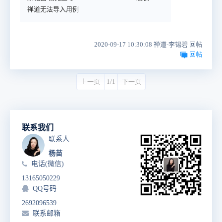
禅道无法导入用例
2020-09-17 10:30:08 禅道-李锡碧 回帖
回帖
上一页
1/1
下一页
联系我们
联系人
杨苗
电话(微信)
13165050229
QQ号码
2692096539
联系邮箱