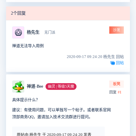
2个回复
沙发
🥝
杨先生
无门派
禅道无法导入用例
2020-09-17 09:24:20 杨先生 回帖
回帖
板凳
禅道-Bee
幽灵 | 等级5天魔
回复
#1
具体提示什么？
建议：有使用问题，可以单独写一个帖子。或者联系官网
顶部商务QQ，邀请加入技术交流群进行提问。
原帖由 杨先生 于 2020-09-17 09:24:20 发表