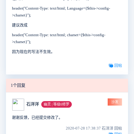
header("Content-Type: text/html; Language={$this->config-
>charset}");
建议改成
header("Content-Type: text/html; charset={$this->config-
>charset}");
因为现在的写法不生效。
回帖
1个回复
沙发
石洋洋
幽灵 | 等级6修罗
谢谢反馈，已经提交修改了。
2020-07-28 17:38:37 石洋洋 回帖