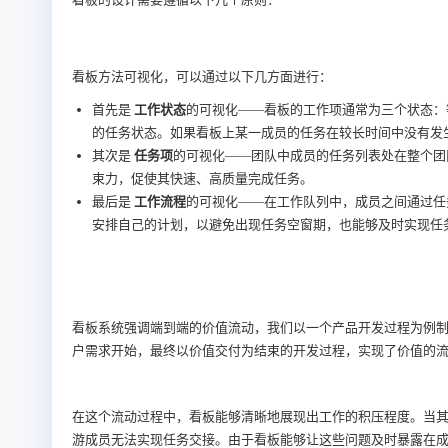
看板方法可视化，可以通过以下几方面进行：
首先是
工作状态
的可视化——看板的工作项通常为三个状态：
的任务状态。如果看板上某一成员的任务在较长时间中没有发
其次是
任务项
的可视化——团队中成员的任务列表处在整个团
束力，促使其快速、高质量完成任务。
最后是
工作流程
的可视化——在工作队列中，成员之间通过任
安排自己的计划，以避免出现任务空窗期，也能够及时实现任
看板系统强调端到端的价值流动，我们以一个产品开发过程为例
户需求开始，最终以价值交付为结束的开发过程，实现了价值的
在这个流动过程中，看板能够清晰地展现出工作的积压程度。当
游成员无法实现任务交接。由于看板能够让这些问题及时暴露在