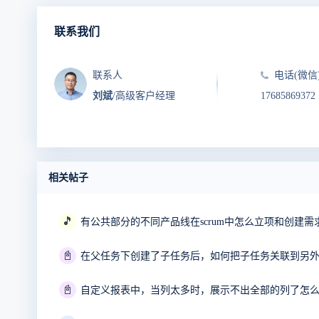
联系我们
联系人
电话(微信
刘斌
/高级客户经理
17685869372
相关帖子
🎵
有公共部分的不同产品线在scrum中怎么立项和创建需
📓
在父任务下创建了子任务后，如何把子任务关联到另
📓
自定义报表中，当列太多时，展示不出全部的列了怎