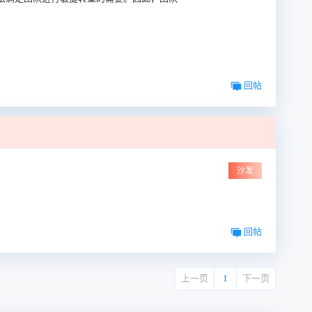
回帖
沙发
回帖
上一页
1
下一页