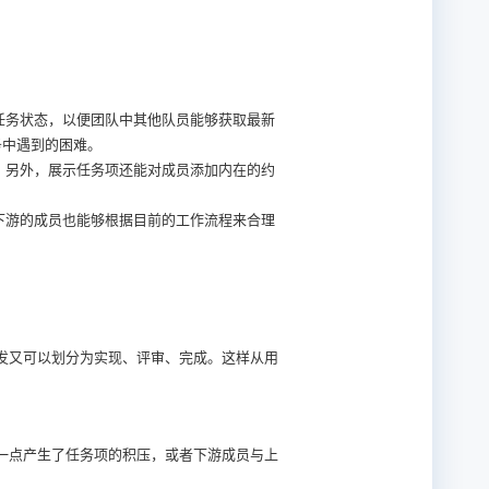
任务状态，以便团队中其他队员能够获取最新
务中遇到的困难。
。另外，展示任务项还能对成员添加内在的约
下游的成员也能够根据目前的工作流程来合理
发又可以划分为实现、评审、完成。这样从用
一点产生了任务项的积压，或者下游成员与上