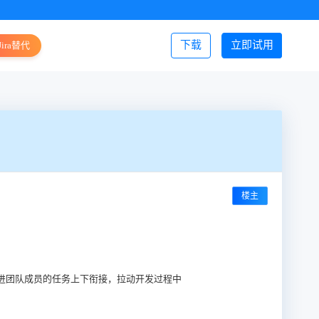
下载
立即试用
Jira替代
登录/注册
楼主
进团队成员的任务上下衔接，拉动开发过程中