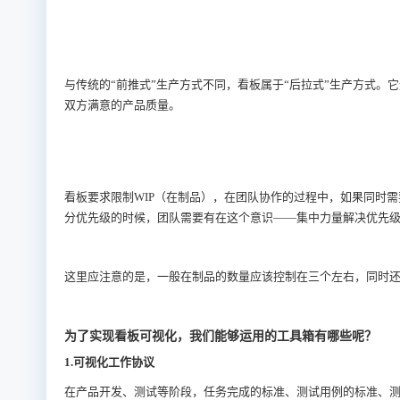
与传统的“前推式”生产方式不同，看板属于“后拉式”生产方式
双方满意的产品质量。
看板要求限制WIP（在制品），在团队协作的过程中，如果同时
分优先级的时候，团队需要有在这个意识——集中力量解决优先
这里应注意的是，一般在制品的数量应该控制在三个左右，同时还
为了实现看板可视化，我们能够运用的工具箱有哪些呢？
1.可视化工作协议
在产品开发、测试等阶段，任务完成的标准、测试用例的标准、