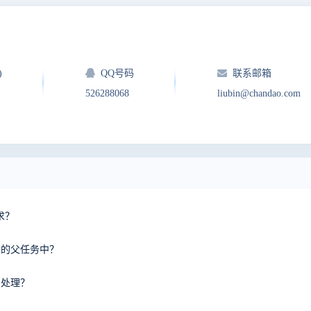
)
QQ号码
联系邮箱
526288068
liubin@chandao.com
求？
外的父任务中？
么处理？