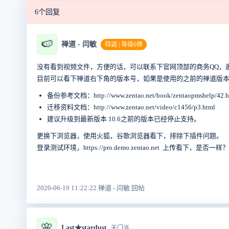
6个回复
🍉
禅道 - 闫敏
释迦 | 等级6佛
没有看到视频文件，方便的话，
可以联系下官网顶部的商务QQ，
目前可以看下禅道右下角的版本号，如果是使用的之前的禅道版
备份参考文档：http://www.zentao.net/book/zentaopmshelp/42.h
迁移资料文档：http://www.zentao.net/video/c1456/p3.html
建议升级到最新版本 10.6之前的版本已经停止支持。
更换下浏览器，使用火狐，谷歌浏览器看下，排除下插件问题。
登录测试环境，https://pro.demo.zentao.net 上传看下，是
2020-06-19 11:22:22 禅道 - 闫敏 回帖
🌸
Last★stardust
无门派