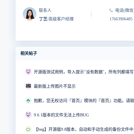
联系人
电话(微信
丁芝
/高级客户经理
17663906485
相关帖子
🦊
开源版测试用例，导入提示"没有数据"，所有列都填
🌃
最新版上传图片不显示
🍚
🦊
9.6.1版本的文件无法上传BUG
🍊
【bug】开源版9.8版本，自动和手动生成的备份文件