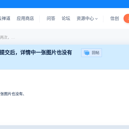
云禅道
应用商店
问答
论坛
资源中心
信创
编辑器粘贴图片时，会粘贴两次，删除一张图片提交后，详情中一张图片也没有
提交后，详情中一张图片也没有
回帖
一张图片也没有、