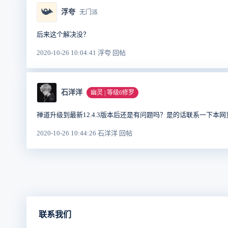
📯
浮夸
无门派
后来这个解决没？
2020-10-26 10:04:41 浮夸 回帖
石洋洋
幽灵 | 等级6修罗
禅道升级到最新12.4.3版本后还是有问题吗？是的话联系一下本
2020-10-26 10:44:26 石洋洋 回帖
联系我们