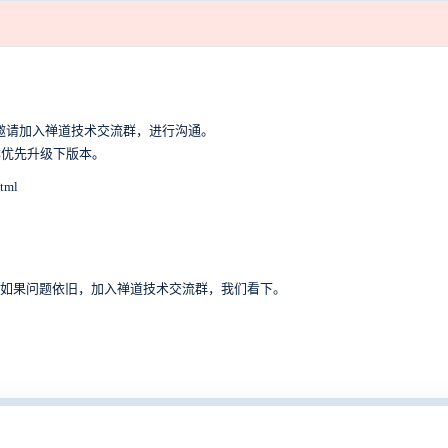
邀请加入禅道技术交流群，进行沟通。
本优先升级下版本。
tml
否一样？如果问题依旧，
加入禅道技术交流群，我们看下。