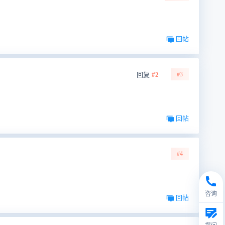
回帖
回复
#2
#3
回帖
#4
咨询
回帖