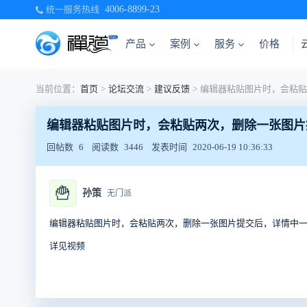
统一服务热线
4006-8899-23
产品
案例
服务
价格
当前位置：
首页
>
论坛交流
>
建议反馈
>
编辑器粘贴图片时，会粘贴两次，删除一张图片
回帖数
6
阅读数
3446
发表时间
2020-06-19 10:36:33
🍟
孙策
无门派
编辑器粘贴图片时，会粘贴两次，删除一张图片提交后，详情中
详见视频