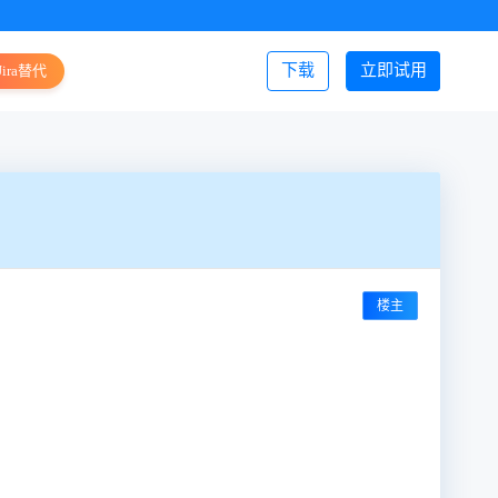
下载
立即试用
Jira替代
登录/注册
楼主