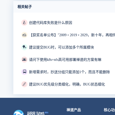
相关帖子
🍐
创建代码库失败是什么原因
🧀
【获奖名单公布】”2009 • 2019 • 2029，新十年，
🏓
建议提交BUG时，可以添加多个所属模块
🌆
请问下使用k8s+nfs高可用部署禅道的方案有嘛
🚍
新增需求时，抄送分组只能添加1个，而且不能删除
🌌
建议BUG优先级分类细化，明确，BUG状态细化
禅道产品
核心功