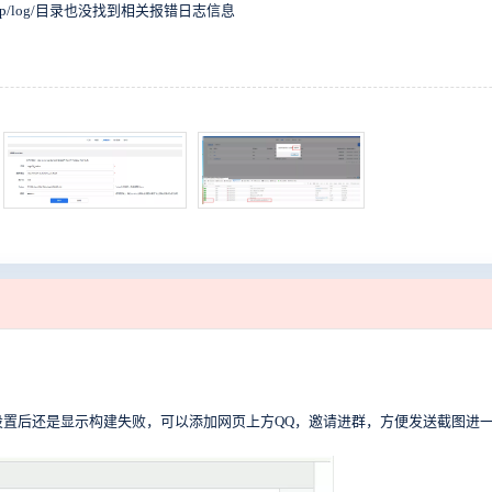
5.7，tmp/log/目录也没找到相关报错日志信息
如果设置后还是显示构建失败，可以添加网页上方QQ，邀请进群，方便发送截图进