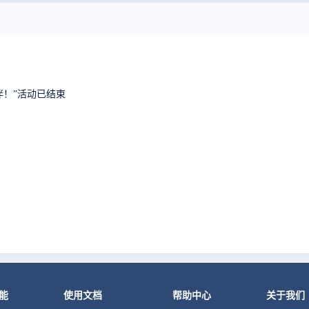
再相伴！”活动已结束
能
使用文档
帮助中心
关于我们