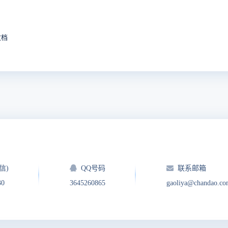
文档
信)
QQ号码
联系邮箱
30
3645260865
gaoliya@chandao.c