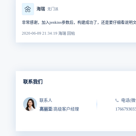
🌼
海瑞
无门派
非常感谢，加入jenkins参数后，构建成功了，还是要仔细看说明
2020-06-09 21:34:19 海瑞 回帖
联系我们
联系人
电话(微
高丽亚
/高级客户经理
176679303