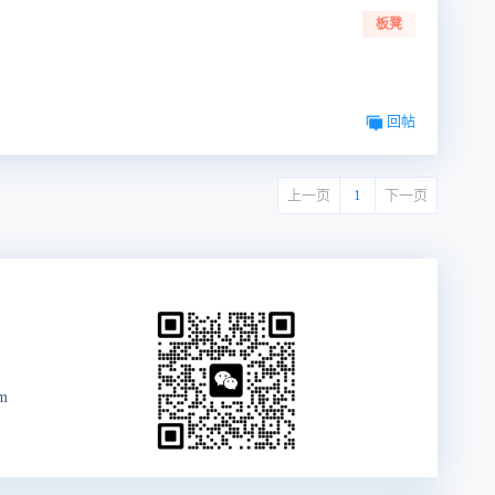
板凳
回帖
上一页
1
下一页
om