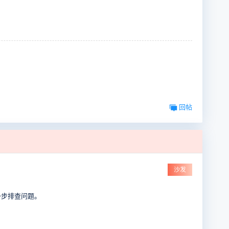
回帖
沙发
一步排查问题。