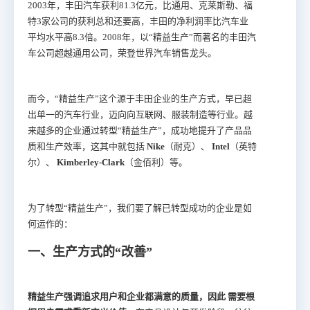
2003年，丰田汽车获利81.3亿元，比通用、克莱斯勒、福
特3家公司的获利总和还要高，丰田的净利润率比汽车业
平均水平高8.3倍。2008年，以“精益生产”而著名的丰田汽
车公司超越通用公司，荣登世界汽车销售龙头。
而今，“精益生产”这个源于丰田企业的生产方式，早已超
出单一的汽车行业，迈向向互联网、服装制造等行业。越
来越多的企业通过转型“精益生产”，成功地提升了产品品
质和生产效率，这其中就包括
Nike
（耐克）、
Intel
（英特
尔）、
Kimberley-Clark
（金佰利）等。
为了转型“精益生产”，我们要了解已转型成功的企业是如
何运作的：
一、生产方式的“改善”
精益生产强调追求用户和企业都满意的质量，因此
需要根