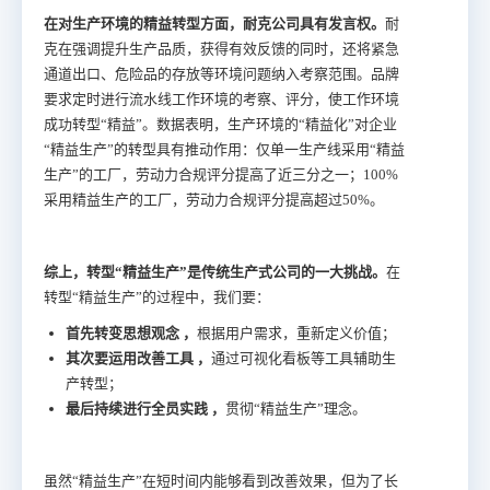
在对生产环境的精益转型方面，耐克公司具有发言权。
耐
克在强调提升生产品质，获得有效反馈的同时，还将紧急
通道出口、危险品的存放等环境问题纳入考察范围。品牌
要求定时进行流水线工作环境的考察、评分，使工作环境
成功转型“精益”。数据表明，生产环境的“精益化”对企业
“精益生产”的转型具有推动作用：仅单一生产线采用“精益
生产”的工厂，劳动力合规评分提高了近三分之一；100%
采用精益生产的工厂，劳动力合规评分提高超过50%。
综上，转型“精益生产”是传统生产式公司的一大挑战。
在
转型“精益生产”的过程中，我们要：
首先转变思想观念
，
根据用户需求，重新定义价值；
其次要运用改善工具
，
通过可视化看板等工具辅助生
产转型；
最后持续进行全员实践
，
贯彻“精益生产”理念。
虽然“精益生产”在短时间内能够看到改善效果，但为了长