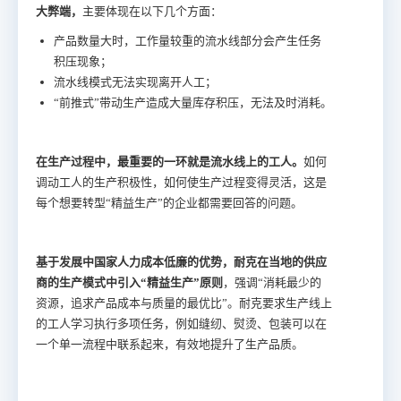
大弊端，
主要体现在以下几个方面：
产品数量大时，工作量较重的流水线部分会产生任务
积压现象；
流水线模式无法实现离开人工；
“前推式”带动生产造成大量库存积压，无法及时消耗。
在生产过程中，最重要的一环就是流水线上的工人。
如何
调动工人的生产积极性，如何使生产过程变得灵活，这是
每个想要转型“精益生产”的企业都需要回答的问题。
基于发展中国家人力成本低廉的优势，耐克在当地的供应
商的生产模式中引入“精益生产”原则
，强调“消耗最少的
资源，追求产品成本与质量的最优比”。耐克要求生产线上
的工人学习执行多项任务，例如缝纫、熨烫、包装可以在
一个单一流程中联系起来，有效地提升了生产品质。