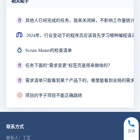
相关帖子
📓
2024年，行业变动下的程序员应该首先学习哪种编程语言
💍
Scrum Master的检查清单
📓
任务下面的“需求变更”标签页是用来做啥的？
📓
需求清单只能看到某个产品下的，哪里能看到全局的需求清
⚾
项目的字子项目不能正确跳转
联系方式
咨询
联系人：丁芝