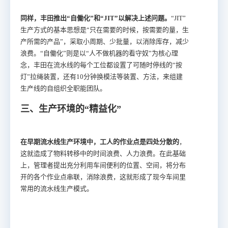
同样，丰田推出“自働化”和“JIT”以解决上述问题。
“JIT”
生产方式的基本思想是“只在需要的时候，按需要的量，生
产所需的产品”，采取小周期、少批量，以消除库存，减少
浪费。“自働化”则是以“人不做机器的看守奴”为核心理
念，丰田在流水线的每个工位都设置了可随时停线的“按
灯”拉绳装置，还有10分钟换模法等装置、方法，来组建
生产线的自组织全职能团队。
三、生产环境的“精益化”
在早期流水线生产环境中，工人的作业点是四处分散的
，
这就造成了物料转移中的时间浪费、人力浪费。在此基础
上，管理者提出充分利用车间便利的位置、空间，将分布
开的各个作业点串联，消除浪费，这就形成了现今车间里
常用的流水线生产模式。