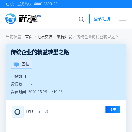
4006-8899-23
统一服务热线
登录/注册
当前位置：
首页
>
论坛交流
>
敏捷开发
>
传统企业的精益转型之路
传统企业的精益转型之路
回帖
回帖数
1
阅读数
3009
发表时间
2020-05-29 11:19:36
楼主
💍
IPD
无门派