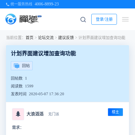
4006-8899-23
统一服务热线
登录/注册
当前位置：
首页
>
论坛交流
>
建议反馈
>
计划界面建议增加查询功能
计划界面建议增加查询功能
回帖
回帖数
1
阅读数
1599
发表时间
2020-05-07 17:36:20
楼主
🌲
大浪滔滔
无门派
需求：