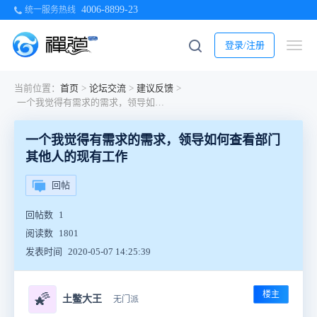
4006-8899-23
统一服务热线
登录/注册
当前位置：
首页
>
论坛交流
>
建议反馈
>
一个我觉得有需求的需求，领导如何查看部门其他人的现有工作
一个我觉得有需求的需求，领导如何查看部门
其他人的现有工作
回帖
回帖数
1
阅读数
1801
发表时间
2020-05-07 14:25:39
楼主
🌠
土鳖大王
无门派