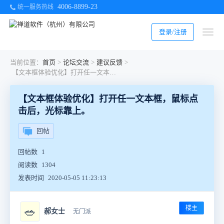
4006-8899-23
统一服务热线
登录/注册
当前位置：
首页
>
论坛交流
>
建议反馈
>
【文本框体验优化】打开任一文本框，鼠标点击后，光标靠上。
【文本框体验优化】打开任一文本框，鼠标点
击后，光标靠上。
回帖
回帖数
1
阅读数
1304
发表时间
2020-05-05 11:23:13
楼主
🥗
郝女士
无门派