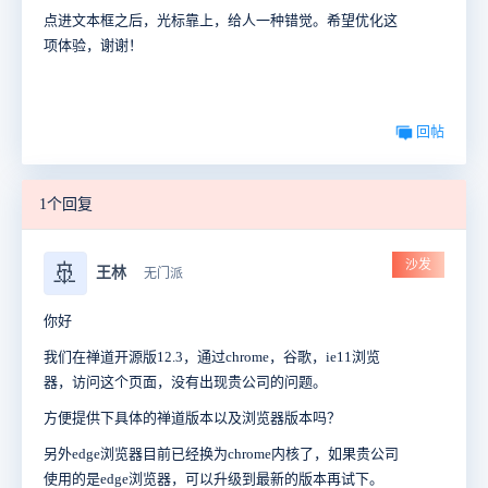
点进文本框之后，光标靠上，给人一种错觉。希望优化这
项体验，谢谢！
回帖
1个回复
沙发
🚢
王林
无门派
你好
我们在禅道开源版12.3，通过chrome，谷歌，ie11浏览
器，访问这个页面，没有出现贵公司的问题。
方便提供下具体的禅道版本以及浏览器版本吗？
另外edge浏览器目前已经换为chrome内核了，如果贵公司
使用的是edge浏览器，可以升级到最新的版本再试下。