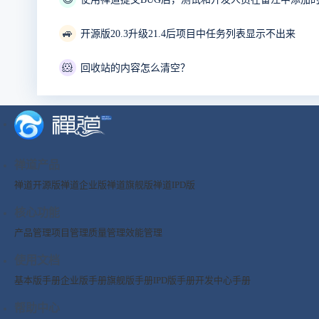
🚙
开源版20.3升级21.4后项目中任务列表显示不出来
🐹
回收站的内容怎么清空？
禅道产品
禅道开源版
禅道企业版
禅道旗舰版
禅道IPD版
核心功能
产品管理
项目管理
质量管理
效能管理
使用文档
基本版手册
企业版手册
旗舰版手册
IPD版手册
开发中心手册
帮助中心