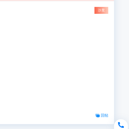
沙发
回帖