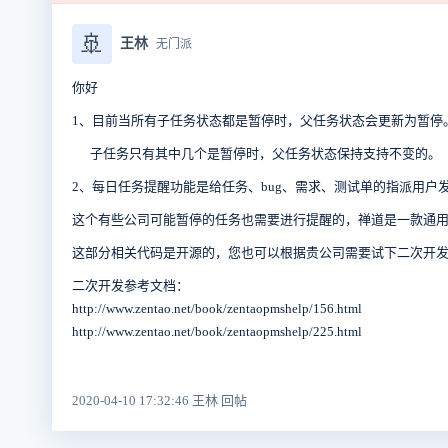
🚢
王林
无门派
你好
1、目前当所有子任务状态都是暂停时，父任务状态会更新为暂停
子任务只有其中几个是暂停时，父任务状态保持支持不变的。
2、每日任务提醒功能是给任务、bug、需求、测试单的指派用户
这个有些公司可能暂停的任务也需要进行提醒的，禅道是一款通
这部分相关代码是开源的，您也可以根据贵公司需要试下二次开
二次开发参考文档：
http://www.zentao.net/book/zentaopmshelp/156.html
http://www.zentao.net/book/zentaopmshelp/225.html
2020-04-10 17:32:46 王林 回帖