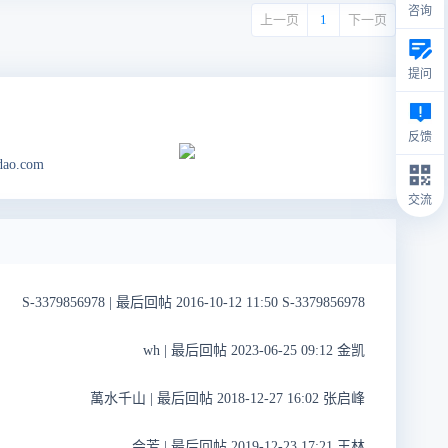
咨询
上一页
1
下一页
提问
反馈
dao.com
交流
S-3379856978
|
最后回帖 2016-10-12 11:50 S-3379856978
wh
|
最后回帖 2023-06-25 09:12 金凯
萬水千山
|
最后回帖 2018-12-27 16:02 张启峰
会芳
|
最后回帖 2019-12-23 17:21 王林