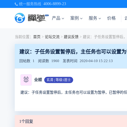
统一服务热线
4006-8899-23
产品
案例
服务
价格
当前位置：
首页
>
论坛交流
>
建议反馈
>
建议：子任务设置暂停后，主任务也可以设置为
回帖数
1
阅读数
1960
发表时间
2020-04-10 15:22:13
🐰
全顺
玄清 | 等级1居士
建议：子任务设置暂停后，主任务也可以设置为暂停，已暂停的
1个回复