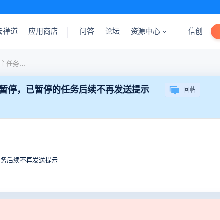
云禅道
应用商店
问答
论坛
资源中心
信创
建议：子任务设置暂停后，主任务也可以设置为暂停，已暂停的任务后续不再发送提示
暂停，已暂停的任务后续不再发送提示
回帖
任务后续不再发送提示