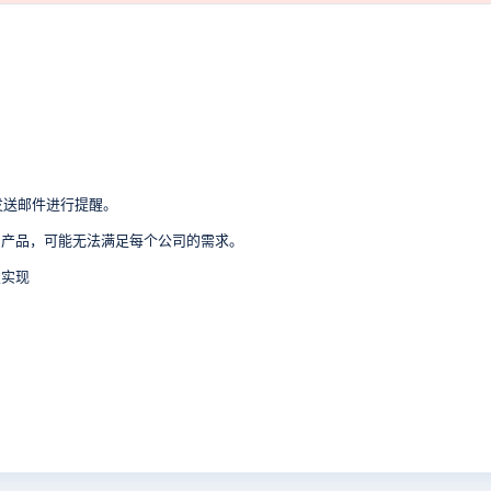
。
发送邮件进行提醒。
用产品，可能无法满足每个公司的需求。
发实现