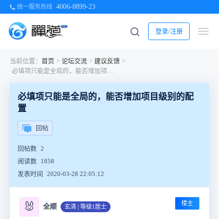
4006-8899-23
统一服务热线
登录/注册
当前位置：
首页
>
论坛交流
>
建议反馈
>
必填项只能是全局的，能否增加项目级别的配置
必填项只能是全局的，能否增加项目级别的配
置
回帖
回帖数
2
阅读数
1858
发表时间
2020-03-28 22:05:12
楼主
🐰
全顺
玄清 | 等级1居士