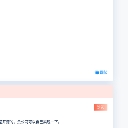
回帖
沙发
是开源的，贵公司可以自己实现一下。