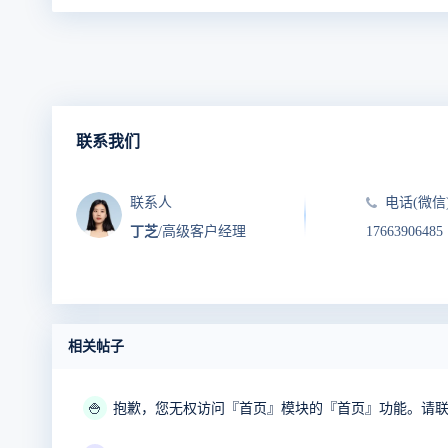
联系我们
联系人
电话(微信
丁芝
/高级客户经理
17663906485
相关帖子
🍚