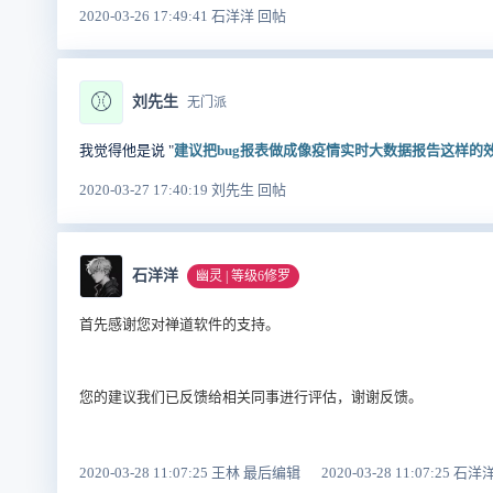
2020-03-26 17:49:41 石洋洋 回帖
⚾
刘先生
无门派
我觉得他是说 "
建议把bug报表做成像疫情实时大数据报告这样的
2020-03-27 17:40:19 刘先生 回帖
石洋洋
幽灵 | 等级6修罗
首先感谢您对禅道软件的支持。
您的建议我们已反馈给相关同事进行评估，谢谢反馈。
2020-03-28 11:07:25 王林 最后编辑
2020-03-28 11:07:25 石