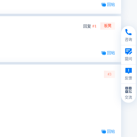
回帖
回复
#1
板凳
咨询
回帖
提问
#3
反馈
交流
回帖