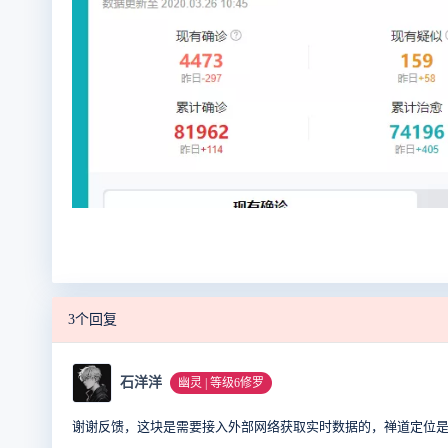
3个回复
石洋洋
幽灵 | 等级6修罗
谢谢反馈，这块是需要接入外部网络获取实时数据的，禅道定位