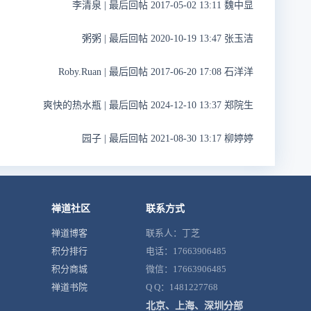
李清泉
|
最后回帖 2017-05-02 13:11 魏中显
粥粥
|
最后回帖 2020-10-19 13:47 张玉洁
Roby.Ruan
|
最后回帖 2017-06-20 17:08 石洋洋
爽快的热水瓶
|
最后回帖 2024-12-10 13:37 郑院生
园子
|
最后回帖 2021-08-30 13:17 柳婷婷
禅道社区
联系方式
禅道博客
联系人：丁芝
积分排行
电话：17663906485
积分商城
微信：17663906485
禅道书院
Q Q：1481227768
北京、上海、深圳分部