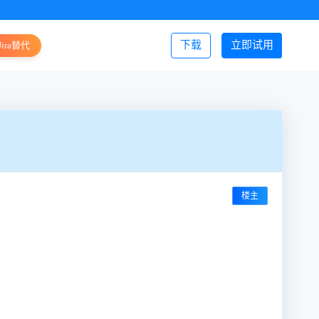
下载
立即试用
Jira替代
登录/注册
楼主