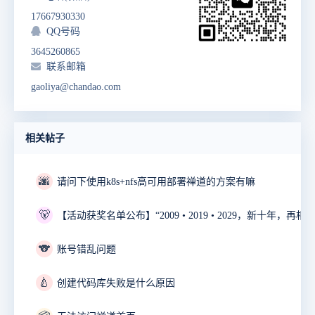
17667930330
QQ号码
3645260865
联系邮箱
gaoliya@chandao.com
相关帖子
🌆
请问下使用k8s+nfs高可用部署禅道的方案有嘛
🐻
🐨
账号错乱问题
🍐
创建代码库失败是什么原因