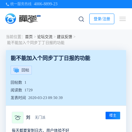
4006-8899-23
统一服务热线
登录/注册
当前位置：
首页
>
论坛交流
>
建议反馈
>
能不能加入个同步丁丁日报的功能
能不能加入个同步丁丁日报的功能
回帖
回帖数
1
阅读数
1729
发表时间
2020-03-23 09:50:39
楼主
🍈
刘
无门派
每天都要复制日志，用户体验不好