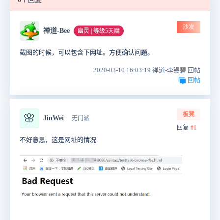
沙发
禅道-Bee
幽灵 | 等级5天魔
截图的时候，可以包含下网址。方便确认问题。
2020-03-10 16:03:19 禅道-李锡碧 回帖
回帖
板凳
🌸
JinWei
无门派
回复
#1
不好意思，这是网址的情况