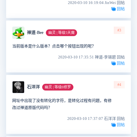
2020-03-10 16:19:04 JinWei 回帖
回帖
#3
禅道-Bee
幽灵 | 等级5天魔
当前版本是什么版本？点击哪个按钮出现的呢？
2020-03-10 17:35:51 禅道-李锡碧 回帖
回帖
#4
石洋洋
幽灵 | 等级6修罗
网址中出现了没有转化的字符，是转化过程有问题，有修
改过禅道原版代码吗？
2020-03-10 17:37:07 石洋洋 回帖
回帖