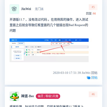
#5
🌸
JinWei
无门派
回复
#4
开源版11.7 ，没有改过代码 。在用例库的操作，进入测试
里面之后就会导致红框里面的几个链接出现Bad Request的
问题
2020-03-10 17:51:39 JinWei 回帖
回帖
#6
禅道-Bee
幽灵 | 等级5天魔
感谢反馈，针对这个问题，目前本地在禅道11.7版本上，