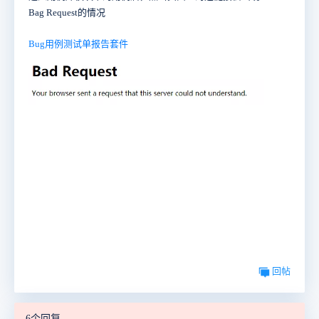
Bag Request的情况
Bug
用例
测试单
报告
套件
回帖
6个回复