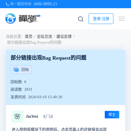
4006-8899-23
统一服务热线
登录/注册
当前位置：
首页
>
论坛交流
>
建议反馈
>
部分链接出现Bag Request的问题
部分链接出现Bag Request的问题
回帖
回帖数
6
阅读数
2831
发表时间
2020-03-10 15:40:30
楼主
🌸
JinWei
无门派
进入用例库模块下的用例后，点击页面上的这链接会出现