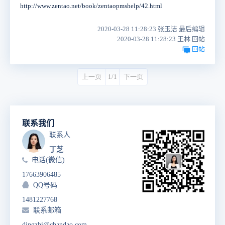
http://www.zentao.net/book/zentaopmshelp/42.html
2020-03-28 11:28:23 张玉洁 最后编辑
2020-03-28 11:28:23 王林 回帖
回帖
上一页
1/1
下一页
联系我们
联系人
丁芝
电话(微信)
17663906485
QQ号码
1481227768
联系邮箱
dingzhi@chandao.com