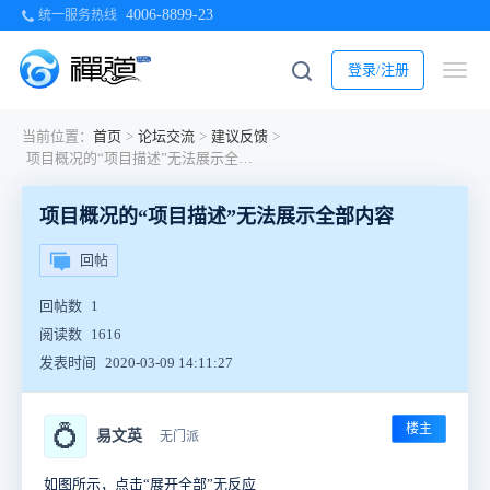
4006-8899-23
统一服务热线
登录/注册
当前位置：
首页
>
论坛交流
>
建议反馈
>
项目概况的“项目描述”无法展示全部内容
项目概况的“项目描述”无法展示全部内容
回帖
回帖数
1
阅读数
1616
发表时间
2020-03-09 14:11:27
楼主
💍
易文英
无门派
如图所示，点击“展开全部”无反应