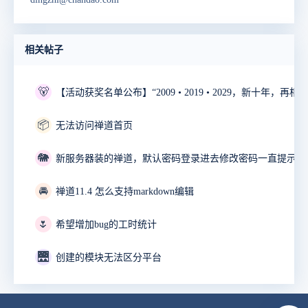
相关帖子
🐻
📦
无法访问禅道首页
🐘
🚘
禅道11.4 怎么支持markdown编辑
🌷
希望增加bug的工时统计
🌉
创建的模块无法区分平台