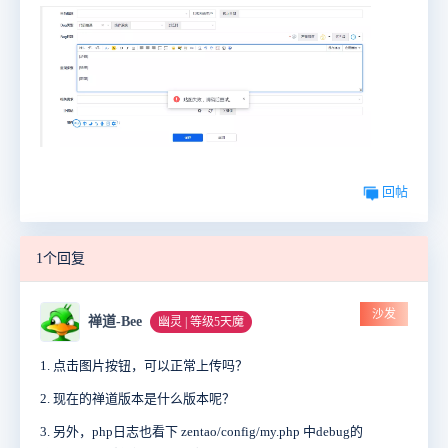
回帖
1个回复
沙发
禅道-Bee
幽灵 | 等级5天魔
1. 点击图片按钮，可以正常上传吗？
2. 现在的禅道版本是什么版本呢？
3. 另外，php日志也看下 zentao/config/my.php 中debug的