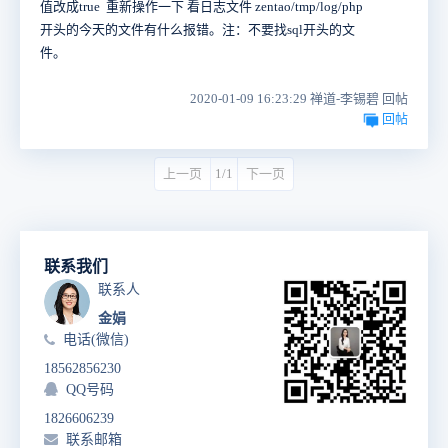
值改成true 重新操作一下 看日志文件 zentao/tmp/log/php
开头的今天的文件有什么报错。注：不要找sql开头的文
件。
2020-01-09 16:23:29 禅道-李锡碧 回帖
回帖
上一页
1/1
下一页
联系我们
联系人
金娟
电话(微信)
18562856230
QQ号码
1826606239
联系邮箱